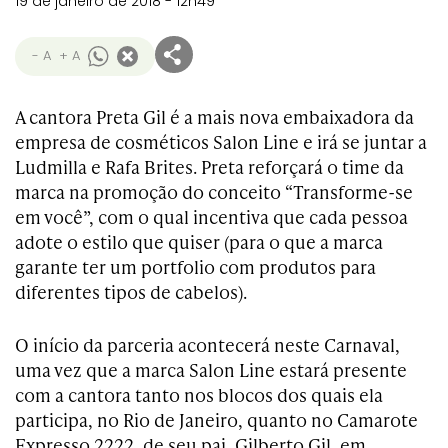
19 de janeiro de 2018 - 12h49
- A
+ A
A cantora Preta Gil é a mais nova embaixadora da
empresa de cosméticos Salon Line e irá se juntar a
Ludmilla e Rafa Brites. Preta reforçará o time da
marca na promoção do conceito “Transforme-se
em você”, com o qual incentiva que cada pessoa
adote o estilo que quiser (para o que a marca
garante ter um portfolio com produtos para
diferentes tipos de cabelos).
O início da parceria acontecerá neste Carnaval,
uma vez que a marca Salon Line estará presente
com a cantora tanto nos blocos dos quais ela
participa, no Rio de Janeiro, quanto no Camarote
Expresso 2222, de seu pai, Gilberto Gil, em