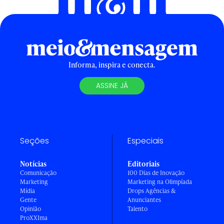
Informa, inspira e conecta.
ASSINE JÁ
Seções
Especiais
Notícias
Editoriais
Comunicação
100 Dias de Inovação
Marketing
Marketing na Olimpíada
Mídia
Drops Agências &
Gente
Anunciantes
Opinião
Talento
ProXXIma