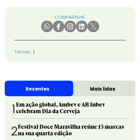
COMPARTILHE:
Temas
Recentes
Mais lidas
Em ação global, Ambev e AB Inbev
1
celebram Dia da Cerveja
Festival Doce Maravilha reúne 13 marcas
2
na sua quarta edição