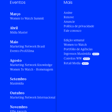
Eventos
Mais
Assine
Março
Renove
Women to Watch Summit
Anuncie
Política de privacidade
Abril
Fale conosco
Mídia Master
Edição semanal
Maio
Women to Watch
Marketing Network Brasil
Portfólio de Agências
Evento ProXXIma
Ingressos Maximídia
Convites WW
Agosto
Retail Media
Marketing Network Knowledge
Women To Watch - Homenagem
Setembro
Maximídia
Outubro
Marketing Network Internacional
Novembro
Effie Awards