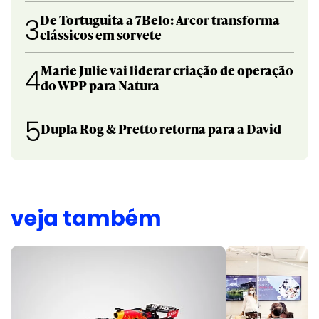
De Tortuguita a 7Belo: Arcor transforma
3
clássicos em sorvete
Marie Julie vai liderar criação de operação
4
do WPP para Natura
5
Dupla Rog & Pretto retorna para a David
veja também