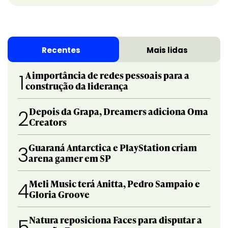
Recentes
Mais lidas
A importância de redes pessoais para a
1
construção da liderança
Depois da Grapa, Dreamers adiciona Oma
2
Creators
Guaraná Antarctica e PlayStation criam
3
arena gamer em SP
Meli Music terá Anitta, Pedro Sampaio e
4
Gloria Groove
Natura reposiciona Faces para disputar a
5