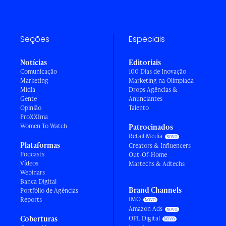
Seções
Especiais
Notícias
Editoriais
Comunicação
100 Dias de Inovação
Marketing
Marketing na Olimpíada
Mídia
Drops Agências &
Gente
Anunciantes
Opinião
Talento
ProXXIma
Women To Watch
Patrocinados
Retail Media
Plataformas
Creators & Influencers
Podcasts
Out-Of-Home
Vídeos
Martechs & Adtechs
Webinars
Banca Digital
Brand Channels
Portfólio de Agências
IMO
Reports
Amazon Ads
Coberturas
OPL Digital