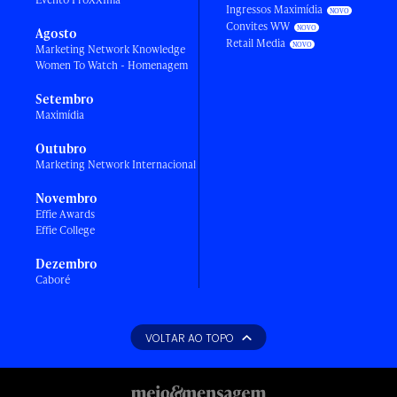
Ingressos Maximídia
Convites WW
Agosto
Retail Media
Marketing Network Knowledge
Women To Watch - Homenagem
Setembro
Maximídia
Outubro
Marketing Network Internacional
Novembro
Effie Awards
Effie College
Dezembro
Caboré
VOLTAR AO TOPO