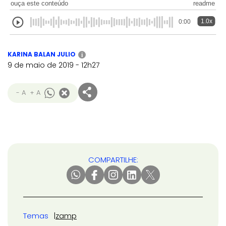
ouça este conteúdo
readme
1.0x
0:00
KARINA BALAN JULIO
i
9 de maio de 2019 - 12h27
- A
+ A
COMPARTILHE:
Temas
zamp