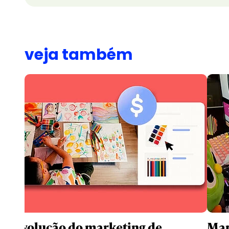
veja também
A revolução do marketing de
Mar