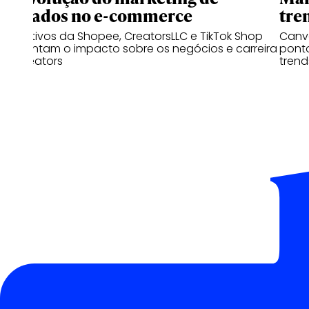
afiliados no e-commerce
tre
Executivos da Shopee, CreatorsLLC e TikTok Shop
Canva
comentam o impacto sobre os negócios e carreira
pont
de creators
trend