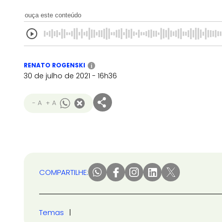
ouça este conteúdo
RENATO ROGENSKI
i
30 de julho de 2021 - 16h36
- A
+ A
COMPARTILHE:
Temas