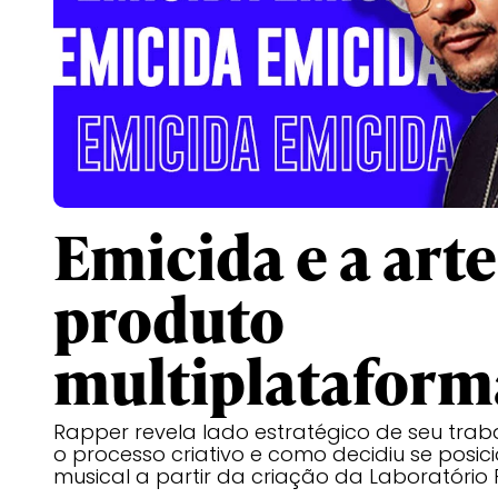
Emicida e a art
produto
multiplataform
Rapper revela lado estratégico de seu tra
o processo criativo e como decidiu se posici
musical a partir da criação da Laboratóri