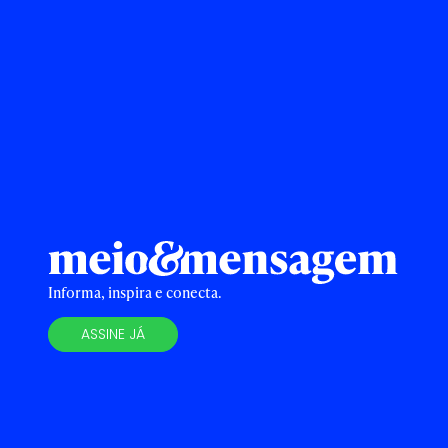
Informa, inspira e conecta.
ASSINE JÁ