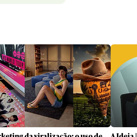
keting da viralização: o uso de
A Ideia