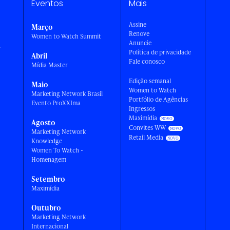
Eventos
Mais
Assine
Março
Renove
Women to Watch Summit
Anuncie
a
Política de privacidade
Abril
Fale conosco
Mídia Master
Edição semanal
Maio
Women to Watch
Marketing Network Brasil
Portfólio de Agências
Evento ProXXIma
Ingressos
Maximídia
Agosto
Convites WW
Marketing Network
Retail Media
Knowledge
Women To Watch -
Homenagem
Setembro
Maximídia
Outubro
Marketing Network
Internacional