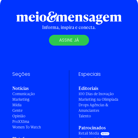
Informa, inspira e conecta.
ASSINE JÁ
Seções
Especiais
Notícias
Editoriais
Comunicação
100 Dias de Inovação
Marketing
Marketing na Olimpíada
Mídia
Drops Agências &
Gente
Anunciantes
Opinião
Talento
ProXXIma
Women To Watch
Patrocinados
Retail Media