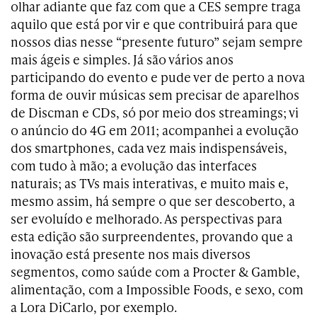
olhar adiante que faz com que a CES sempre traga
aquilo que está por vir e que contribuirá para que
nossos dias nesse “presente futuro” sejam sempre
mais ágeis e simples. Já são vários anos
participando do evento e pude ver de perto a nova
forma de ouvir músicas sem precisar de aparelhos
de Discman e CDs, só por meio dos streamings; vi
o anúncio do 4G em 2011; acompanhei a evolução
dos smartphones, cada vez mais indispensáveis,
com tudo à mão; a evolução das interfaces
naturais; as TVs mais interativas, e muito mais e,
mesmo assim, há sempre o que ser descoberto, a
ser evoluído e melhorado. As perspectivas para
esta edição são surpreendentes, provando que a
inovação está presente nos mais diversos
segmentos, como saúde com a Procter & Gamble,
alimentação, com a Impossible Foods, e sexo, com
a Lora DiCarlo, por exemplo.