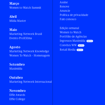
Assine
Março
Renove
Women to Watch Summit
Anuncie
Política de privacidade
Abril
Fale conosco
Mídia Master
Edição semanal
Maio
Women to Watch
Marketing Network Brasil
Portfólio de Agências
Evento ProXXIma
Ingressos Maximídia
Convites WW
Agosto
Retail Media
Marketing Network Knowledge
Women To Watch - Homenagem
Setembro
Maximídia
Outubro
Marketing Network Internacional
Novembro
Effie Awards
Effie College