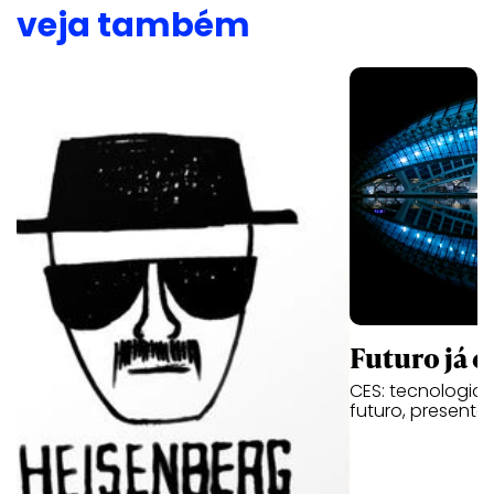
veja também
Futuro já é
CES: tecnologia,
futuro, presente