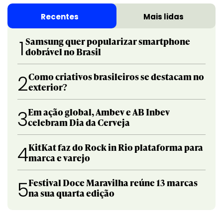
Recentes
Mais lidas
Samsung quer popularizar smartphone
1
dobrável no Brasil
Como criativos brasileiros se destacam no
2
exterior?
Em ação global, Ambev e AB Inbev
3
celebram Dia da Cerveja
KitKat faz do Rock in Rio plataforma para
4
marca e varejo
Festival Doce Maravilha reúne 13 marcas
5
na sua quarta edição