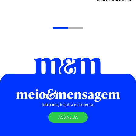
Informa, inspira e conecta.
ASSINE JÁ