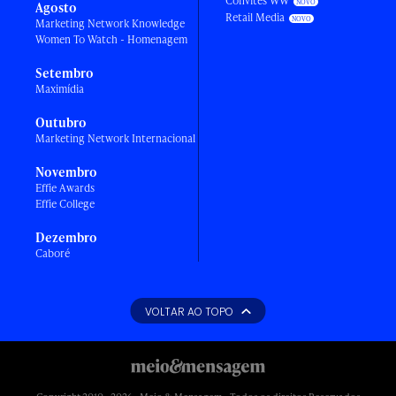
Convites WW
Agosto
Retail Media
Marketing Network Knowledge
Women To Watch - Homenagem
Setembro
Maximídia
Outubro
Marketing Network Internacional
Novembro
Effie Awards
Effie College
Dezembro
Caboré
VOLTAR AO TOPO