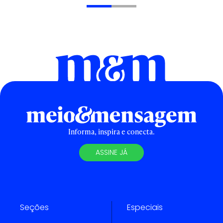
Informa, inspira e conecta.
ASSINE JÁ
Seções
Especiais