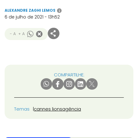
ALEXANDRE ZAGHI LEMOS
i
6 de julho de 2021 - 13h52
- A
+ A
COMPARTILHE:
Temas
cannes lions
agência