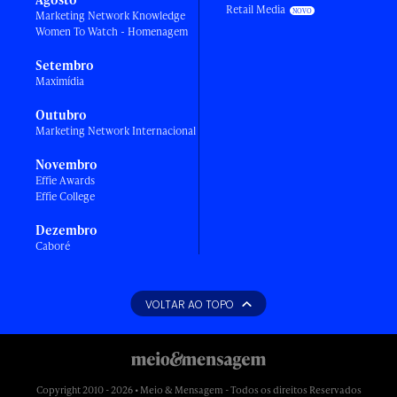
Retail Media
Marketing Network Knowledge
Women To Watch - Homenagem
Setembro
Maximídia
Outubro
Marketing Network Internacional
Novembro
Effie Awards
Effie College
Dezembro
Caboré
VOLTAR AO TOPO
Copyright 2010 - 2026 • Meio & Mensagem - Todos os direitos Reservados