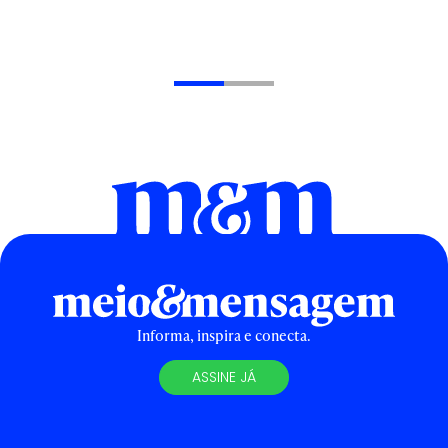
Informa, inspira e conecta.
ASSINE JÁ