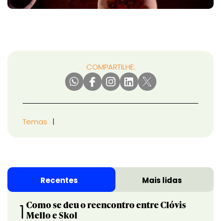
COMPARTILHE:
Temas
Recentes
Mais lidas
Como se deu o reencontro entre Clóvis
1
Mello e Skol