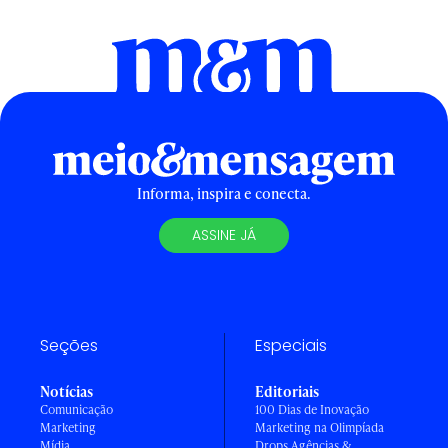
Informa, inspira e conecta.
ASSINE JÁ
Seções
Especiais
Notícias
Editoriais
Comunicação
100 Dias de Inovação
Marketing
Marketing na Olimpíada
Mídia
Drops Agências &