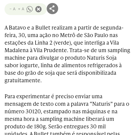
- A
+ A
A Batavo e a Bullet realizam a partir de segunda-
feira, 30, uma ação no Metrô de São Paulo nas
estações da Linha 2 (verde), que interliga a Vila
Madalena à Vila Prudente. Trata-se de um sampling
machine para divulgar o produto Naturis Soja
sabor iogurte, linha de alimentos refrigerados à
base do grão de soja que será disponibilizada
gratuitamente.
Para experimentar é preciso enviar uma
mensagem de texto com a palavra “Naturis” para o
número 30120, estampado nas máquinas e na
mesma hora a sampling machine liberará um
produto de 180g. Serão entregues 30 mil
unidades. A Bullet também é responsável pelas