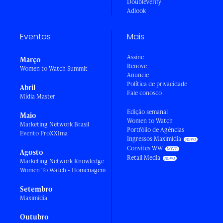
DoubleVerify
Adlook
Eventos
Mais
Assine
Março
Renove
Women to Watch Summit
Anuncie
Política de privacidade
Abril
Fale conosco
Mídia Master
Edição semanal
Maio
Women to Watch
Marketing Network Brasil
Portfólio de Agências
Evento ProXXIma
Ingressos Maximídia
Convites WW
Agosto
Retail Media
Marketing Network Knowledge
Women To Watch - Homenagem
Setembro
Maximídia
Outubro