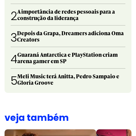
A importância de redes pessoais para a
2
construção da liderança
Depois da Grapa, Dreamers adiciona Oma
3
Creators
Guaraná Antarctica e PlayStation criam
4
arena gamer em SP
Meli Music terá Anitta, Pedro Sampaio e
5
Gloria Groove
veja também