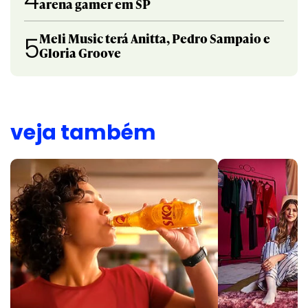
4
arena gamer em SP
Meli Music terá Anitta, Pedro Sampaio e
5
Gloria Groove
veja também