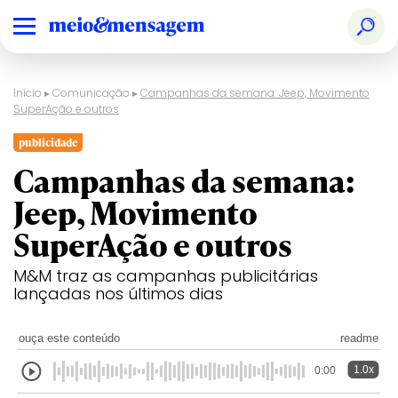
Início
▸
Comunicação
▸
Campanhas da semana: Jeep, Movimento
SuperAção e outros
publicidade
Campanhas da semana:
Jeep, Movimento
SuperAção e outros
M&M traz as campanhas publicitárias
lançadas nos últimos dias
ouça este conteúdo
readme
1.0x
0:00