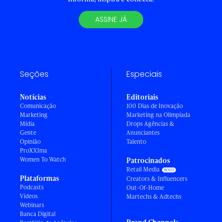
ASSINE JÁ
Seções
Especiais
Notícias
Editoriais
Comunicação
100 Dias de Inovação
Marketing
Marketing na Olimpíada
Mídia
Drops Agências &
Gente
Anunciantes
Opinião
Talento
ProXXIma
Women To Watch
Patrocinados
Retail Media
Plataformas
Creators & Influencers
Podcasts
Out-Of-Home
Vídeos
Martechs & Adtechs
Webinars
Banca Digital