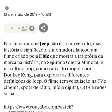
i
10 de maio de 2019 - 16h36
- A
+ A
Para mostrar que
Jeep
não é só um veículo, mas
história e significado, a montadora lançou um
filme criado pela
F.biz
que mostra a trajetória da
marca na história, na Segunda Guerra Mundial, e
na cultura pop, como carro do dirigido por
Donkey Kong, para explorar as diferentes
definições de Jeep. O filme tem veiculação na TV e
cinema, spots de rádio, mídia digital, OOH e redes
sociais.
https://www.youtube.com/watch?