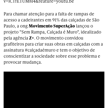
v=iCTfETUM8I4&feature=youtu.be
Para chamar atenção para a falta de rampas de
acesso a cadeirantes em 91% das calçadas de São
Paulo, a ong
Movimento SuperAção
lançou o
projeto “Sem Rampa, Calçada é Muro”, idealizado
pela agência
Z+
. O movimento convidou
grafiteiros para criar suas obras em calçadas com a
assinatura #calçadaémuro e tem o objetivo de
conscientizar a sociedade sobre esse problema e
provocar mudança.