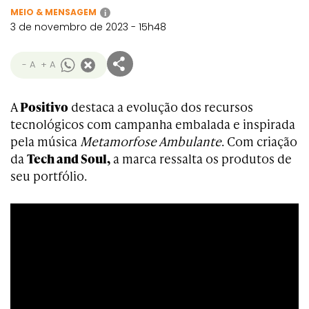
MEIO & MENSAGEM
i
3 de novembro de 2023 - 15h48
- A
+ A
A
Positivo
destaca a evolução dos recursos
tecnológicos com campanha embalada e inspirada
pela música
Metamorfose Ambulante
. Com criação
da
Tech and Soul,
a marca ressalta os produtos de
seu portfólio.