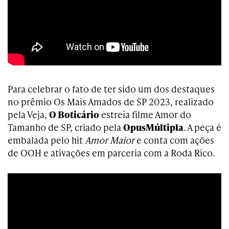
Para celebrar o fato de ter sido um dos destaques
no prêmio Os Mais Amados de SP 2023, realizado
pela Veja,
O Boticário
estreia filme Amor do
Tamanho de SP, criado pela
OpusMúltipla
. A peça é
embalada pelo hit
Amor Maior
e conta com ações
de OOH e ativações em parceria com a Roda Rico.