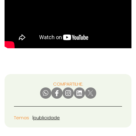
COMPARTILHE:
Temas
publicidade