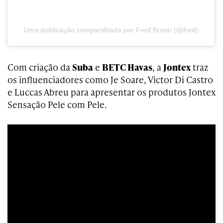
Uma publicação compartilhada por Fred Bruno (@fred)
Com criação da
Suba
e
BETC Havas
, a
Jontex
traz
os influenciadores como Je Soare, Victor Di Castro
e Luccas Abreu para apresentar os produtos Jontex
Sensação Pele com Pele.