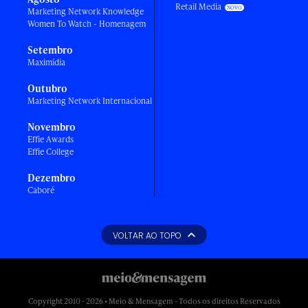
Retail Media
Marketing Network Knowledge
Women To Watch - Homenagem
Setembro
Maximídia
Outubro
Marketing Network Internacional
Novembro
Effie Awards
Effie College
Dezembro
Caboré
VOLTAR AO TOPO
Copyright 2010 - 2026 • Meio & Mensagem - Todos os direitos Reservados