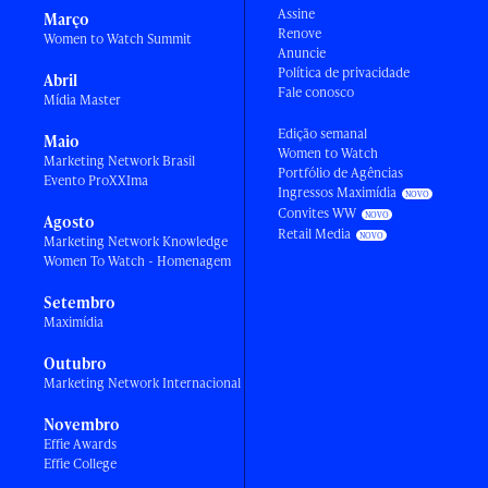
Assine
Março
Renove
Women to Watch Summit
Anuncie
Política de privacidade
Abril
Fale conosco
Mídia Master
Edição semanal
Maio
Women to Watch
Marketing Network Brasil
Portfólio de Agências
Evento ProXXIma
Ingressos Maximídia
Convites WW
Agosto
Retail Media
Marketing Network Knowledge
Women To Watch - Homenagem
Setembro
Maximídia
Outubro
Marketing Network Internacional
Novembro
Effie Awards
Effie College