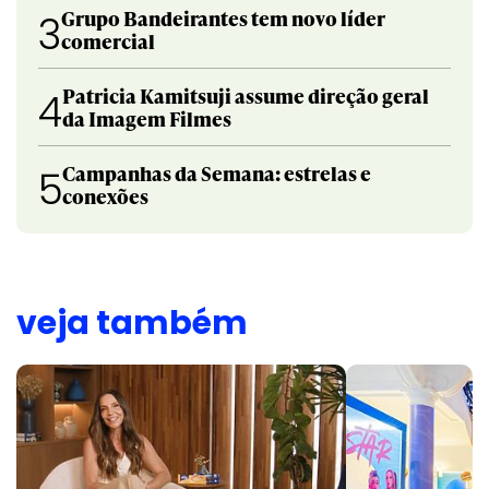
Grupo Bandeirantes tem novo líder
3
comercial
Patricia Kamitsuji assume direção geral
4
da Imagem Filmes
Campanhas da Semana: estrelas e
5
conexões
veja também