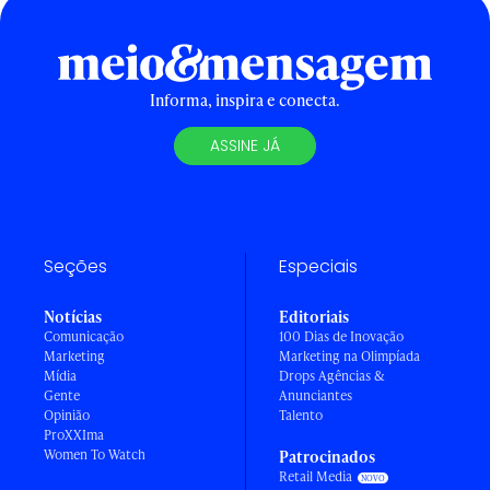
Informa, inspira e conecta.
ASSINE JÁ
Seções
Especiais
Notícias
Editoriais
Comunicação
100 Dias de Inovação
Marketing
Marketing na Olimpíada
Mídia
Drops Agências &
Gente
Anunciantes
Opinião
Talento
ProXXIma
Women To Watch
Patrocinados
Retail Media