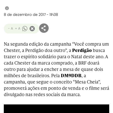
i
8 de dezembro de 2017 - 11h38
- A
+ A
Na segunda edição da campanha “Você compra um
Chester, a Perdigão doa outro”, a
Perdigão
busca
trazer o espírito solidário para o Natal deste ano. A
cada Chester da marca comprado, a BRF doará
outro para ajudar a encher a mesa de quase dois
milhões de brasileiros. Pela
DM9DDB
, a
campanha, que segue o conceito “Mesa Cheia”,
promoverá ações em ponto de venda e o filme será
divulgado nas redes sociais da marca.