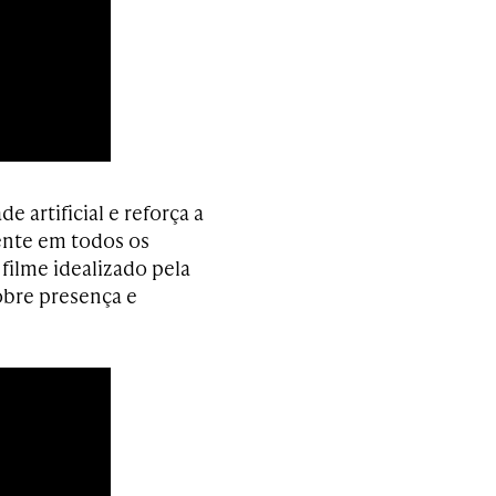
e artificial e reforça a
ente em todos os
 filme idealizado pela
obre presença e