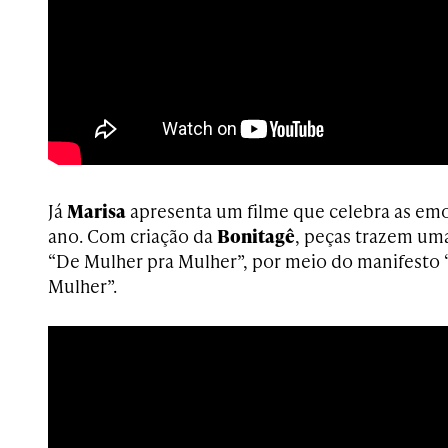
Já
Marisa
apresenta um filme que celebra as emo
ano. Com criação da
Bonitagê
, peças trazem um
“De Mulher pra Mulher”, por meio do manifesto 
Mulher”.