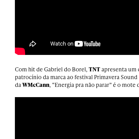
Com hit de Gabriel do Borel,
TNT
apresenta um c
patrocínio da marca ao festival Primavera Sound
da
WMcCann
, “Energia pra não parar” é o mote 