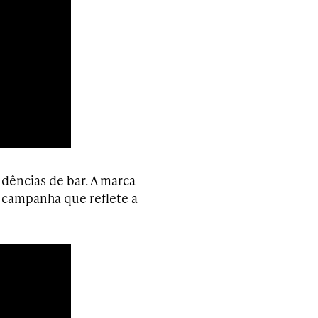
dências de bar. A marca
 campanha que reflete a