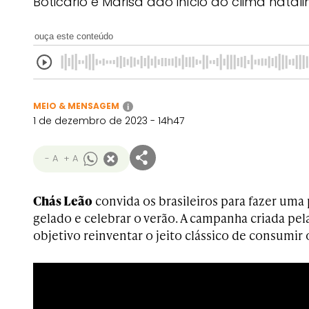
Boticário e Marisa dão início ao clima natali
ouça este conteúdo
MEIO & MENSAGEM
i
1 de dezembro de 2023 - 14h47
- A
+ A
Chás Leão
convida os brasileiros para fazer uma
gelado e celebrar o verão. A campanha criada pel
objetivo reinventar o jeito clássico de consumir 