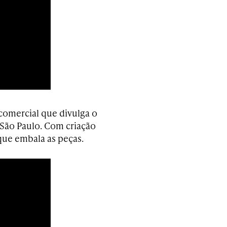
omercial que divulga o
 São Paulo. Com criação
que embala as peças.