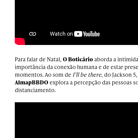
Para falar de Natal,
O Boticário
aborda a intimidad
importância da conexão humana e de estar pres
momentos. Ao som de
I’ll be there
, do Jackson 5,
AlmapBBDO
explora a percepção das pessoas s
distanciamento.