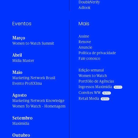
DoubleVerify
Adlook
Eventos
Mais
Assine
Março
Renove
Women to Watch Summit
Anuncie
Política de privacidade
Abril
Fale conosco
Mídia Master
Edição semanal
Maio
Women to Watch
Marketing Network Brasil
Portfólio de Agências
Evento ProXXIma
Ingressos Maximídia
Convites WW
Agosto
Retail Media
Marketing Network Knowledge
Women To Watch - Homenagem
Setembro
Maximídia
Outubro