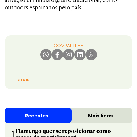
outdoors espalhados pelo país.
COMPARTILHE:
Temas
Recentes
Mais lidas
Flamengo quer se reposicionar como
1