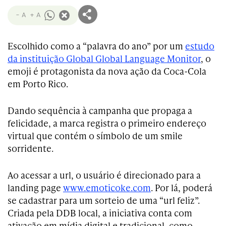
- A
+ A
Escolhido como a “palavra do ano” por um
estudo
da instituição Global Global Language Monitor
, o
emoji é protagonista da nova ação da Coca-Cola
em Porto Rico.
Dando sequência à campanha que propaga a
felicidade, a marca registra o primeiro endereço
virtual que contém o símbolo de um smile
sorridente.
Ao acessar a url, o usuário é direcionado para a
landing page
www.emoticoke.com
. Por lá, poderá
se cadastrar para um sorteio de uma “url feliz”.
Criada pela DDB local, a iniciativa conta com
ativação em mídia digital e tradicional, como