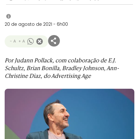
i
20 de agosto de 2021 - 6h00
- A
+ A
Por Judann Pollack, com colaboração de E.J.
Schultz, Brian Bonilla, Bradley Johnson, Ann-
Christine Diaz, do Advertising Age