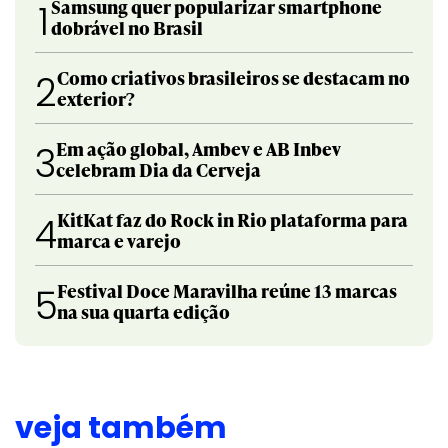
Samsung quer popularizar smartphone
1
dobrável no Brasil
Como criativos brasileiros se destacam no
2
exterior?
Em ação global, Ambev e AB Inbev
3
celebram Dia da Cerveja
KitKat faz do Rock in Rio plataforma para
4
marca e varejo
Festival Doce Maravilha reúne 13 marcas
5
na sua quarta edição
veja também