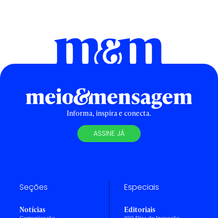
Informa, inspira e conecta.
ASSINE JÁ
Seções
Especiais
Notícias
Editoriais