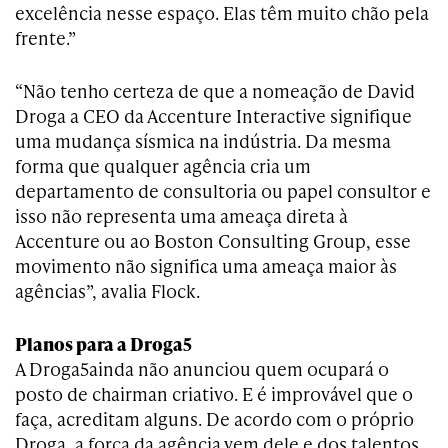
excelência nesse espaço. Elas têm muito chão pela
frente.”
“Não tenho certeza de que a nomeação de David
Droga a CEO da Accenture Interactive signifique
uma mudança sísmica na indústria. Da mesma
forma que qualquer agência cria um
departamento de consultoria ou papel consultor e
isso não representa uma ameaça direta à
Accenture ou ao Boston Consulting Group, esse
movimento não significa uma ameaça maior às
agências”, avalia Flock.
Planos para a Droga5
A Droga5ainda não anunciou quem ocupará o
posto de chairman criativo. E é improvável que o
faça, acreditam alguns. De acordo com o próprio
Droga, a força da agência vem dele e dos talentos