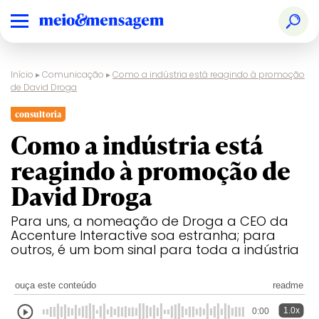
Início
▸
Comunicação
▸
Como a indústria está reagindo à promoção
de David Droga
consultoria
Como a indústria está
reagindo à promoção de
David Droga
Para uns, a nomeação de Droga a CEO da
Accenture Interactive soa estranha; para
outros, é um bom sinal para toda a indústria
ouça este conteúdo
readme
1.0x
0:00