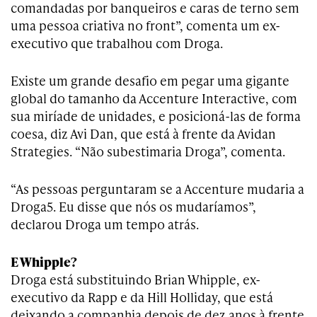
comandadas por banqueiros e caras de terno sem
uma pessoa criativa no front”, comenta um ex-
executivo que trabalhou com Droga.
Existe um grande desafio em pegar uma gigante
global do tamanho da Accenture Interactive, com
sua miríade de unidades, e posicioná-las de forma
coesa, diz Avi Dan, que está à frente da Avidan
Strategies. “Não subestimaria Droga”, comenta.
“As pessoas perguntaram se a Accenture mudaria a
Droga5. Eu disse que nós os mudaríamos”,
declarou Droga um tempo atrás.
E Whipple?
Droga está substituindo Brian Whipple, ex-
executivo da Rapp e da Hill Holliday, que está
deixando a companhia depois de dez anos à frente