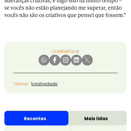
lideranças criativas, e digo isso há muito tempo –
se vocês não estão planejando me superar, então
vocês não são os criativos que pensei que fossem.”
COMPARTILHE:
Temas
criatividade
Recentes
Mais lidas