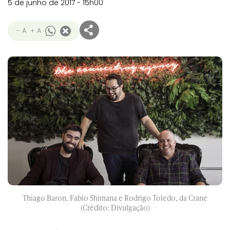
5 de junho de 2017 - 15h00
- A
+ A
Thiago Baron, Fabio Shimana e Rodrigo Toledo, da Crane
(Crédito: Divulgação)