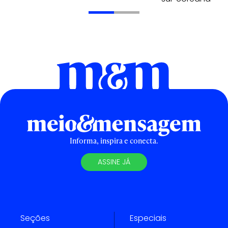
Informa, inspira e conecta.
ASSINE JÁ
Seções
Especiais