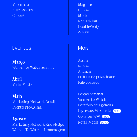
Maximídia
Magnite
Effie Awards
Uncover
Caboré
Mude
RZK Digital
DoubleVerify
Adlook
Eventos
Mais
Assine
Março
Renove
Women to Watch Summit
Anuncie
Política de privacidade
Abril
Fale conosco
Mídia Master
Edição semanal
Maio
Women to Watch
Marketing Network Brasil
Portfólio de Agências
Evento ProXXIma
Ingressos Maximídia
Convites WW
Agosto
Retail Media
Marketing Network Knowledge
Women To Watch - Homenagem