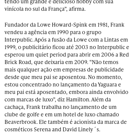
tendo um grande e delicioso hobby com sua
vinícola no sul da França”, afirma.
Fundador da Lowe Howard-Spink em 1981, Frank
vendeu a agência em 1990 para o grupo
Interpublic. Após a fusão da Lowe com a Lintas em
1999, o publicitário ficou até 2003 no Interpublic e
esperou um quiet period para abrir em 2006 a Red
Brick Road, que deixaria em 2009. “Não temos
mais qualquer ação em empresas de publicidade
desde que meu pai se aposentou. No momento,
estou concentrado no lançamento da Yaguara e
meu pai está aposentado, embora ainda envolvido
com marcas de luxo”, diz Hamilton. Além da
cachaça, Frank trabalha no lançamento de um
clube de golfe e em um hotel de luxo chamado
Beaverbrook. Ele também é acionista da marca de
cosméticos Serena and David Linely´s.