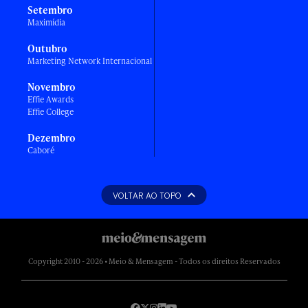
Setembro
Maximídia
Outubro
Marketing Network Internacional
Novembro
Effie Awards
Effie College
Dezembro
Caboré
VOLTAR AO TOPO
Copyright 2010 - 2026 • Meio & Mensagem - Todos os direitos Reservados