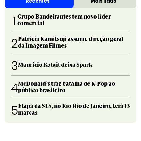
Recentes
Mais lidas
Grupo Bandeirantes tem novo líder
1
comercial
Patricia Kamitsuji assume direção geral
2
da Imagem Filmes
3
Maurício Kotait deixa Spark
McDonald’s traz batalha de K-Pop ao
4
público brasileiro
Etapa da SLS, no Rio Rio de Janeiro, terá 13
5
marcas