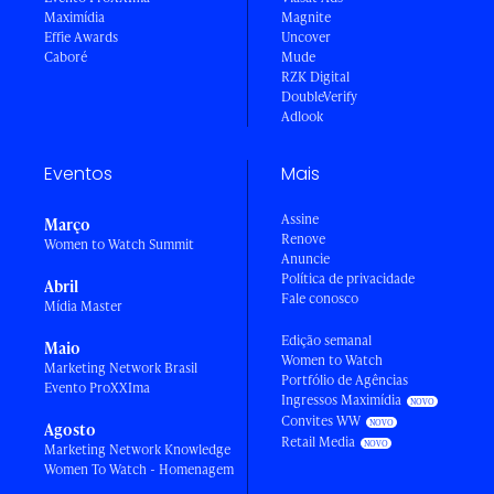
Maximídia
Magnite
Effie Awards
Uncover
Caboré
Mude
RZK Digital
DoubleVerify
Adlook
Eventos
Mais
Assine
Março
Renove
Women to Watch Summit
Anuncie
Política de privacidade
Abril
Fale conosco
Mídia Master
Edição semanal
Maio
Women to Watch
Marketing Network Brasil
Portfólio de Agências
Evento ProXXIma
Ingressos Maximídia
Convites WW
Agosto
Retail Media
Marketing Network Knowledge
Women To Watch - Homenagem