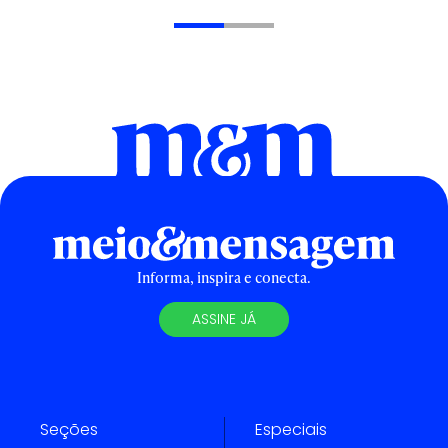
Informa, inspira e conecta.
ASSINE JÁ
Seções
Especiais