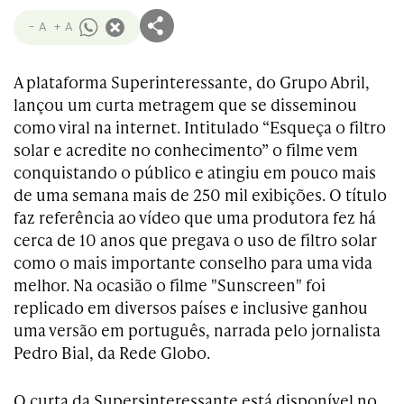
- A
+ A
A plataforma Superinteressante, do Grupo Abril,
lançou um curta metragem que se disseminou
como viral na internet. Intitulado “Esqueça o filtro
solar e acredite no conhecimento” o filme vem
conquistando o público e atingiu em pouco mais
de uma semana mais de 250 mil exibições. O título
faz referência ao vídeo que uma produtora fez há
cerca de 10 anos que pregava o uso de filtro solar
como o mais importante conselho para uma vida
melhor. Na ocasião o filme "Sunscreen" foi
replicado em diversos países e inclusive ganhou
uma versão em português, narrada pelo jornalista
Pedro Bial, da Rede Globo.
O curta da Supersinteressante está disponível no