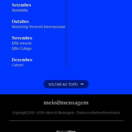
Setembro
Maximídia
Outubro
Marketing Network Internacional
Novembro
Effie Awards
Effie College
Dezembro
Caboré
VOLTAR AO TOPO
Copyright 2010 - 2026 • Meio & Mensagem - Todos os direitos Reservados