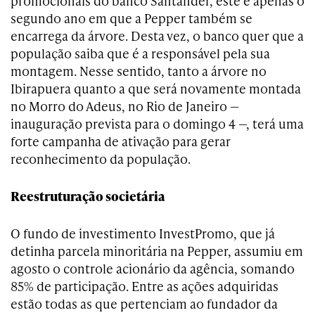
promocionais do banco Santander, este é apenas o
segundo ano em que a Pepper também se
encarrega da árvore. Desta vez, o banco quer que a
população saiba que é a responsável pela sua
montagem. Nesse sentido, tanto a árvore no
Ibirapuera quanto a que será novamente montada
no Morro do Adeus, no Rio de Janeiro —
inauguração prevista para o domingo 4 —, terá uma
forte campanha de ativação para gerar
reconhecimento da população.
Reestruturação societária
O fundo de investimento InvestPromo, que já
detinha parcela minoritária na Pep­per, assumiu em
agosto o controle acionário da agência, somando
85% de participação. Entre as ações adquiridas
estão todas as que pertenciam ao fundador da