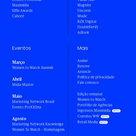
Maximídia
Magnite
Effie Awards
Uncover
Caboré
Mude
RZK Digital
DoubleVerify
Adlook
Eventos
Mais
Assine
Março
Renove
Women to Watch Summit
Anuncie
Política de privacidade
Abril
Fale conosco
Mídia Master
Edição semanal
Maio
Women to Watch
Marketing Network Brasil
Portfólio de Agências
Evento ProXXIma
Ingressos Maximídia
Convites WW
Agosto
Retail Media
Marketing Network Knowledge
Women To Watch - Homenagem