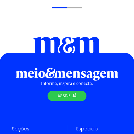
Informa, inspira e conecta.
ASSINE JÁ
Seções
Especiais