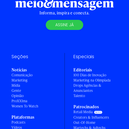
Informa, inspira e conecta.
ASSINE JÁ
Seções
Especiais
Notícias
Editoriais
Comunicação
100 Dias de Inovação
Marketing
Marketing na Olimpíada
Mídia
Drops Agências &
Gente
Anunciantes
Opinião
Talento
ProXXIma
Women To Watch
Patrocinados
Retail Media
Plataformas
Creators & Influencers
Podcasts
Out-Of-Home
Vídeos
Martechs & Adtechs