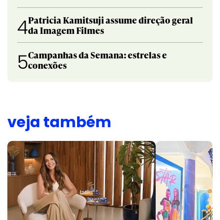
Patricia Kamitsuji assume direção geral
4
da Imagem Filmes
Campanhas da Semana: estrelas e
5
conexões
veja também