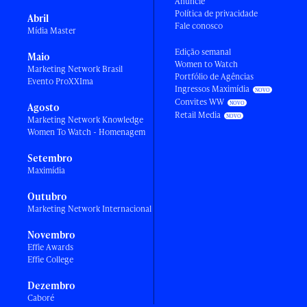
Anuncie
Política de privacidade
Abril
Fale conosco
Mídia Master
Edição semanal
Maio
Women to Watch
Marketing Network Brasil
Portfólio de Agências
Evento ProXXIma
Ingressos Maximídia
Convites WW
Agosto
Retail Media
Marketing Network Knowledge
Women To Watch - Homenagem
Setembro
Maximídia
Outubro
Marketing Network Internacional
Novembro
Effie Awards
Effie College
Dezembro
Caboré