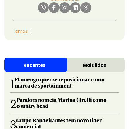
Temas
Recentes
Mais lidas
Flamengo quer se reposicionar como
1
marca de sportainment
Pandora nomeia Marina Cirelli como
2
country head
Grupo Bandeirantes tem novo líder
3
comercial