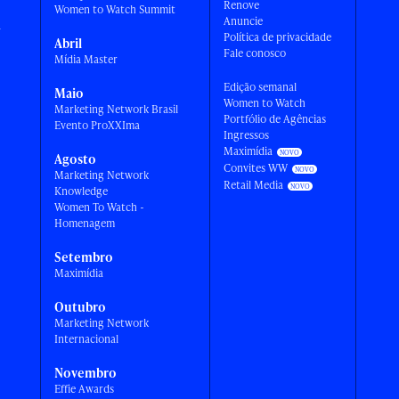
Renove
Women to Watch Summit
Anuncie
a
Política de privacidade
Abril
Fale conosco
Mídia Master
Edição semanal
Maio
Women to Watch
Marketing Network Brasil
Portfólio de Agências
Evento ProXXIma
Ingressos
Maximídia
Agosto
Convites WW
Marketing Network
Retail Media
Knowledge
Women To Watch -
Homenagem
Setembro
Maximídia
Outubro
Marketing Network
Internacional
Novembro
Effie Awards