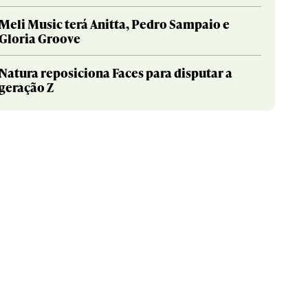
Meli Music terá Anitta, Pedro Sampaio e
Gloria Groove
Natura reposiciona Faces para disputar a
geração Z