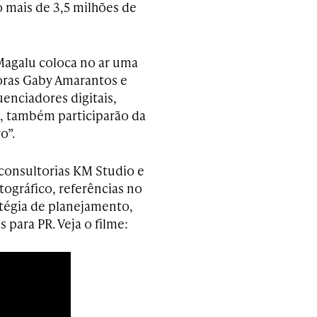
co mais de 3,5 milhões de
agalu coloca no ar uma
oras Gaby Amarantos e
uenciadores digitais,
 também participarão da
o”.
consultorias KM Studio e
tográfico, referências no
atégia de planejamento,
 para PR. Veja o filme: