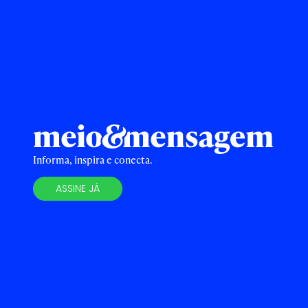
Informa, inspira e conecta.
ASSINE JÁ