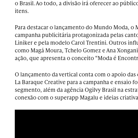
o Brasil. Ao todo, a divisão irá oferecer ao públi
itens.
Para destacar o lançamento do Mundo Moda, o M
campanha publicitária protagonizada pelas cant
Liniker e pela modelo Carol Trentini. Outros infl
como Magá Moura, Tchelo Gomez e Ana Xongani,
ação, que apresenta o conceito “Moda é Encontr
O lançamento da vertical conta com o apoio das 
La Baraque Creative para a campanha e ensaio fo
segmento, além da agência Ogilvy Brasil na estr
conexão com o superapp Magalu e ideias criativas