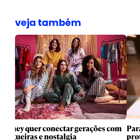
veja também
Disney quer conectar gerações com
Par
blogueiras e nostalgia
pro