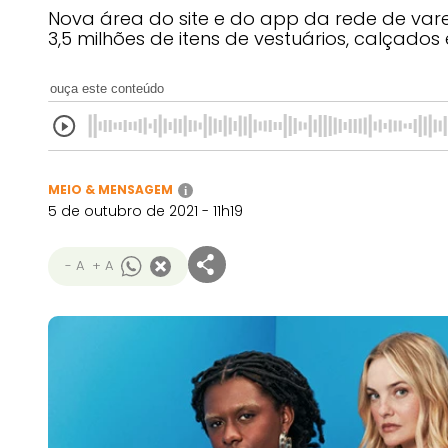
Nova área do site e do app da rede de var
3,5 milhões de itens de vestuários, calçados
ouça este conteúdo
MEIO & MENSAGEM
i
5 de outubro de 2021 - 11h19
- A
+ A