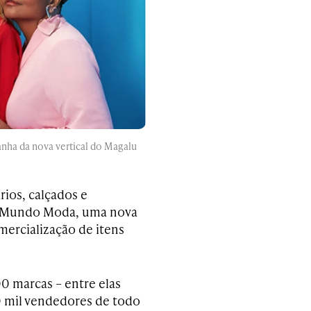
anha da nova vertical do Magalu
rios, calçados e
, o Mundo Moda, uma nova
mercialização de itens
0 marcas – entre elas
20 mil vendedores de todo