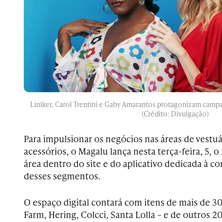
Liniker, Carol Trentini e Gaby Amarantos protagonizam camp
(Crédito: Divulgação)
Para impulsionar os negócios nas áreas de vestuá
acessórios, o Magalu lança nesta terça-feira, 5
área dentro do site e do aplicativo dedicada à co
desses segmentos.
O espaço digital contará com itens de mais de 30
Farm, Hering, Colcci, Santa Lolla – e de outros 