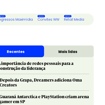
ngressos Maximídia
Convites WW
Retail Media
Recentes
Mais lidas
A importância de redes pessoais para a
construção da liderança
Depois da Grapa, Dreamers adiciona Oma
Creators
Guaraná Antarctica e PlayStation criam arena
gamer em SP