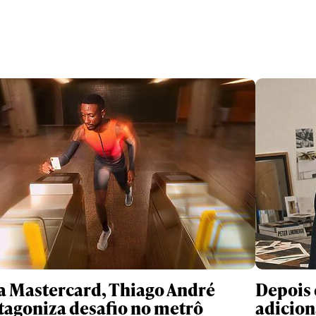
a Mastercard, Thiago André
Depois 
tagoniza desafio no metrô
adicion