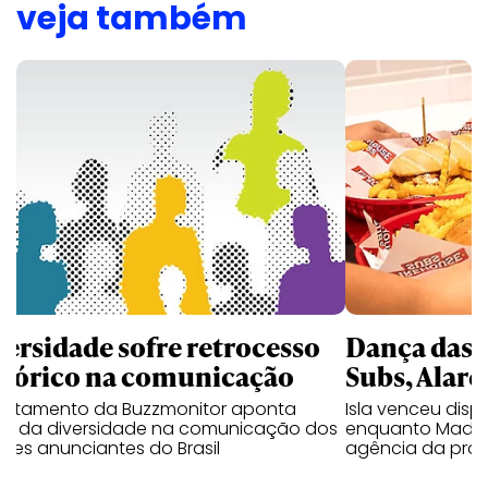
veja também
versidade sofre retrocesso
Dança das 
stórico na comunicação
Subs, Alare
antamento da Buzzmonitor aponta
Isla venceu disp
uo da diversidade na comunicação dos
enquanto Made 
res anunciantes do Brasil
agência da pro