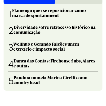
Flamengo quer se reposicionar como
1
marca de sportainment
Diversidade sofre retrocesso histórico na
2
comunicação
Wellhub e Gerando Falcões unem
3
exercício e impacto social
Dança das Contas: Firehouse Subs, Alares
4
e outras
Pandora nomeia Marina Cirelli como
5
country head