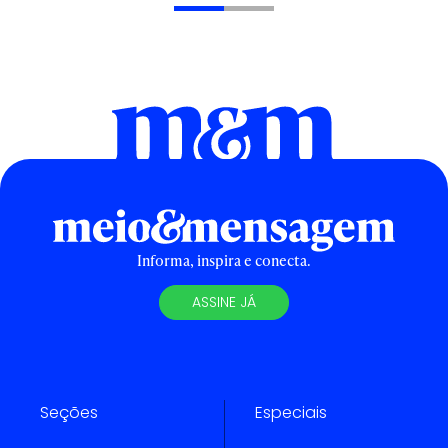
Informa, inspira e conecta.
ASSINE JÁ
Seções
Especiais