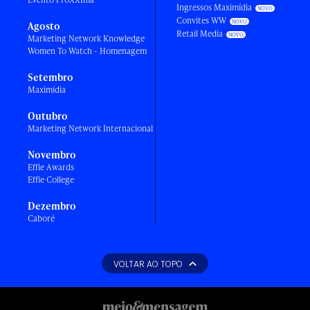
Ingressos Maximídia
Convites WW
Agosto
Retail Media
Marketing Network Knowledge
Women To Watch - Homenagem
Setembro
Maximídia
Outubro
Marketing Network Internacional
Novembro
Effie Awards
Effie College
Dezembro
Caboré
VOLTAR AO TOPO