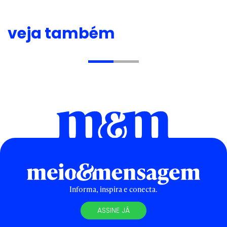
veja também
Informa, inspira e conecta.
ASSINE JÁ