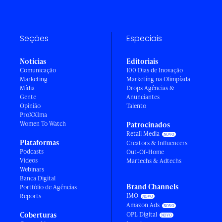
Seções
Especiais
Notícias
Editoriais
Comunicação
100 Dias de Inovação
Marketing
Marketing na Olimpíada
Mídia
Drops Agências &
Gente
Anunciantes
Opinião
Talento
ProXXIma
Women To Watch
Patrocinados
Retail Media
Plataformas
Creators & Influencers
Podcasts
Out-Of-Home
Vídeos
Martechs & Adtechs
Webinars
Banca Digital
Brand Channels
Portfólio de Agências
IMO
Reports
Amazon Ads
Coberturas
OPL Digital