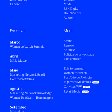
Caboré
Mude
RZK Digital
DoubleVerify
Adlook
Eventos
Mais
Assine
Março
Renove
Women to Watch Summit
Anuncie
Política de privacidade
Abril
Fale conosco
Mídia Master
Edição semanal
Maio
Women to Watch
Marketing Network Brasil
Portfólio de Agências
Evento ProXXIma
Ingressos Maximídia
Convites WW
Agosto
Retail Media
Marketing Network Knowledge
Women To Watch - Homenagem
Setembro
Maximídia