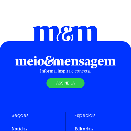
Informa, inspira e conecta.
ASSINE JÁ
Seções
Especiais
Notícias
Editoriais