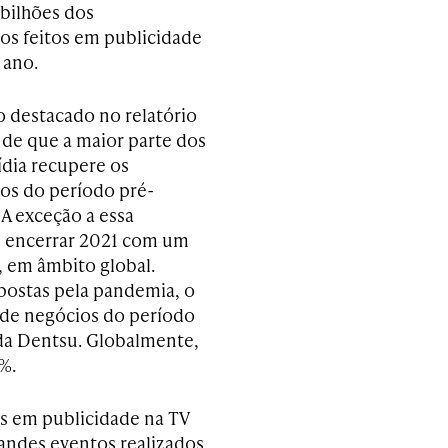
 bilhões dos
os feitos em publicidade
 ano.
 destacado no relatório
 de que a maior parte dos
ídia recupere os
os do período pré-
A exceção a essa
m encerrar 2021 com um
, em âmbito global.
postas pela pandemia, o
de negócios do período
 da Dentsu. Globalmente,
%.
s em publicidade na TV
andes eventos realizados