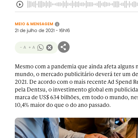
MEIO & MENSAGEM
i
21 de julho de 2021 - 16h16
- A
+ A
Mesmo com a pandemia que ainda afeta alguns 
mundo, o mercado publicitário deverá ter um 
2021. De acordo com o mais recente Ad Spend Re
pela Dentsu, o investimento global em publicida
marca de US$ 634 bilhões, em todo o mundo, ne
10,4% maior do que o do ano passado.