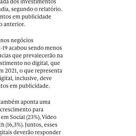
ada dos investimentos
ia, segundo o relatório.
mentos em publicidade
 anterior.
 nos negócios
id-19 acabou sendo menos
ncias que prevalecerão na
estimento no digital, que
em 2021, o que representa
ital, inclusive, deve
itos em publicidade.
o também aponta uma
 crescimento para
 em Social (23%), Vídeo
ch (16,3%). Juntos, esses
gitais deverão responder