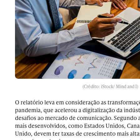
(Crédito: iStock/ Mind and I)
O relatório leva em consideração as transformaç
pandemia, que acelerou a digitalização da indúst
desafios ao mercado de comunicação. Segundo 
mais desenvolvidos, como Estados Unidos, Canad
Unido, devem ter taxas de crescimento mais alta