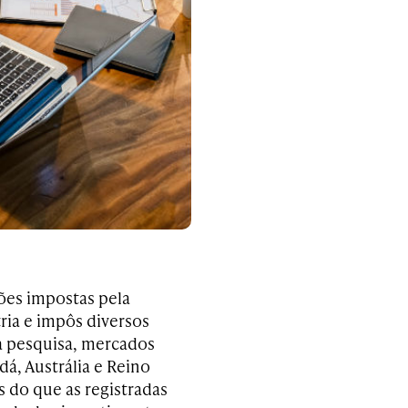
ões impostas pela
ria e impôs diversos
a pesquisa, mercados
á, Austrália e Reino
s do que as registradas