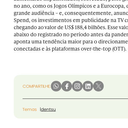
no ano, como os Jogos Olímpicos e a Eurocopa, 
grande audiência – e, consequentemente, anunc
Spend, os investimentos em publicidade na TV c
chegando ao valor de US$ 188,4 bilhões. Esse val
abaixo do registrado no período antes da pand
aponta uma tendência maior para o direcionamen
conectadas e às plataformas over-the-top (OTT).
COMPARTILHE:
Temas
dentsu