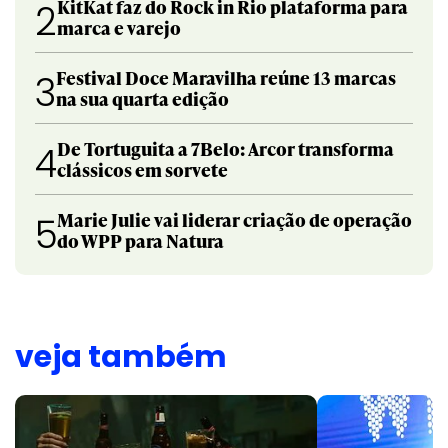
KitKat faz do Rock in Rio plataforma para
2
marca e varejo
Festival Doce Maravilha reúne 13 marcas
3
na sua quarta edição
De Tortuguita a 7Belo: Arcor transforma
4
clássicos em sorvete
Marie Julie vai liderar criação de operação
5
do WPP para Natura
veja também