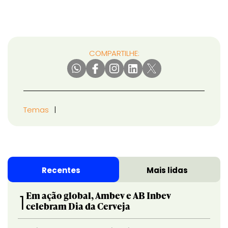
COMPARTILHE:
Temas
Recentes
Mais lidas
Em ação global, Ambev e AB Inbev
1
celebram Dia da Cerveja