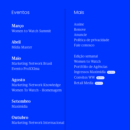
Eventos
Mais
Assine
Março
Renove
Women to Watch Summit
Anuncie
Política de privacidade
Abril
Fale conosco
Mídia Master
Edição semanal
Maio
Women to Watch
Marketing Network Brasil
Portfólio de Agências
Evento ProXXIma
Ingressos Maximídia
Convites WW
Agosto
Retail Media
Marketing Network Knowledge
Women To Watch - Homenagem
Setembro
Maximídia
Outubro
Marketing Network Internacional