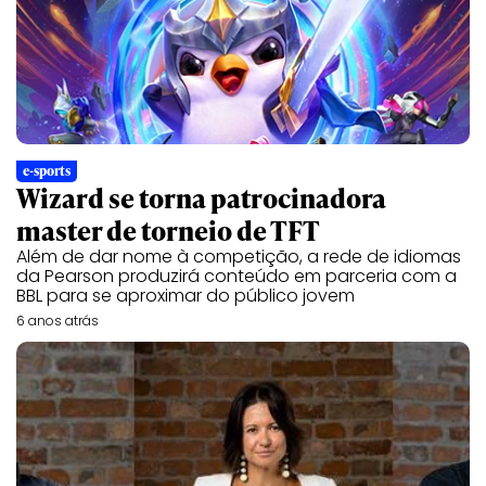
e-sports
Wizard se torna patrocinadora
master de torneio de TFT
Além de dar nome à competição, a rede de idiomas
da Pearson produzirá conteúdo em parceria com a
BBL para se aproximar do público jovem
6 anos atrás