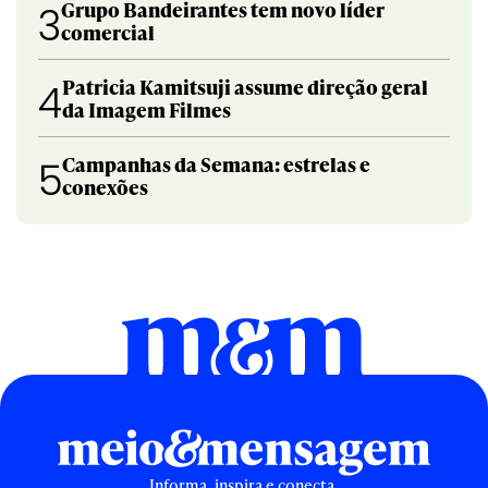
Grupo Bandeirantes tem novo líder
3
comercial
Patricia Kamitsuji assume direção geral
4
da Imagem Filmes
Campanhas da Semana: estrelas e
5
conexões
Informa, inspira e conecta.