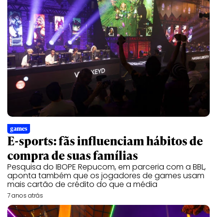
games
E-sports: fãs influenciam hábitos de
compra de suas famílias
Pesquisa do IBOPE Repucom, em parceria com a BBL,
aponta também que os jogadores de games usam
mais cartão de crédito do que a média
7 anos atrás