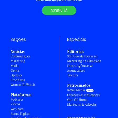
ASSINE JÁ
Seções
Especiais
Notícias
Editoriais
Comunicação
100 Dias de Inovação
Marketing
Marketing na Olimpíada
Mídia
Drops Agências &
Gente
Anunciantes
Opinião
Talento
ProXXIma
Women To Watch
Patrocinados
Retail Media
Plataformas
Creators & Influencers
Podcasts
Out-Of-Home
Vídeos
Martechs & Adtechs
Webinars
Banca Digital