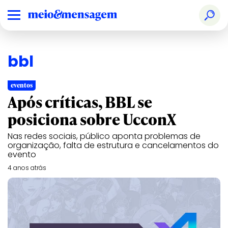
bbl
eventos
Após críticas, BBL se
posiciona sobre UcconX
Nas redes sociais, público aponta problemas de
organização, falta de estrutura e cancelamentos do
evento
4 anos atrás