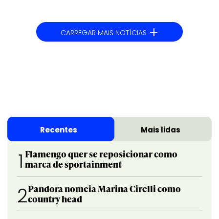
+
CARREGAR MAIS NOTÍCIAS
Recentes
Mais lidas
Flamengo quer se reposicionar como
1
marca de sportainment
Pandora nomeia Marina Cirelli como
2
country head