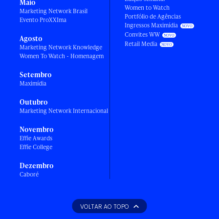
Maio
Women to Watch
Marketing Network Brasil
Portfólio de Agências
Evento ProXXIma
Ingressos Maximídia
Convites WW
Agosto
Retail Media
Marketing Network Knowledge
Women To Watch - Homenagem
Setembro
Maximídia
Outubro
Marketing Network Internacional
Novembro
Effie Awards
Effie College
Dezembro
Caboré
VOLTAR AO TOPO