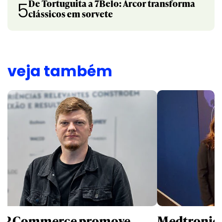
De Tortuguita a 7Belo: Arcor transforma
5
clássicos em sorvete
veja também
P Commerce promove
Medtronic 