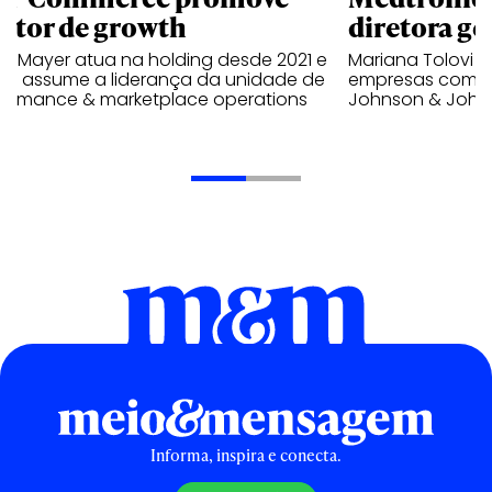
retor de growth
diretora ge
no Mayer atua na holding desde 2021 e
Mariana Tolovi 
ra assume a liderança da unidade de
empresas como A
formance & marketplace operations
Johnson & John
Informa, inspira e conecta.