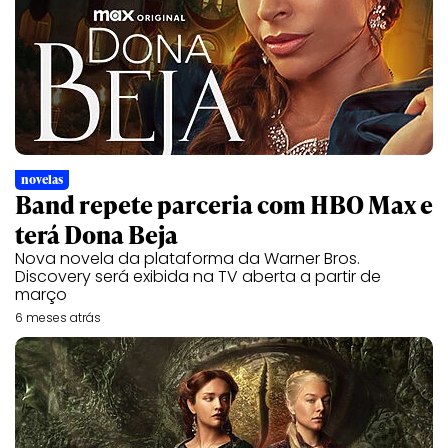
novelas
Band repete parceria com HBO Max e
terá Dona Beja
Nova novela da plataforma da Warner Bros.
Discovery será exibida na TV aberta a partir de
março
6 meses atrás