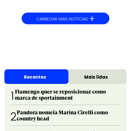
+
CARREGAR MAIS NOTÍCIAS
Recentes
Mais lidas
Flamengo quer se reposicionar como
1
marca de sportainment
Pandora nomeia Marina Cirelli como
2
country head