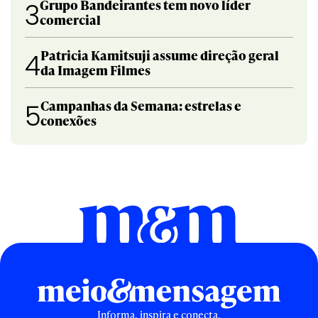
Grupo Bandeirantes tem novo líder
3
comercial
Patricia Kamitsuji assume direção geral
4
da Imagem Filmes
Campanhas da Semana: estrelas e
5
conexões
Informa, inspira e conecta.