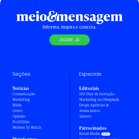
Informa, inspira e conecta.
ASSINE JÁ
Seções
Especiais
Notícias
Editoriais
Comunicação
100 Dias de Inovação
Marketing
Marketing na Olimpíada
Mídia
Drops Agências &
Gente
Anunciantes
Opinião
Talento
ProXXIma
Women To Watch
Patrocinados
Retail Media