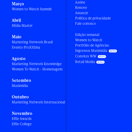
Assine
Março
Renove
Women to Watch Summit
Anuncie
Política de privacidade
Abril
Fale conosco
Mídia Master
Edição semanal
Maio
Women to Watch
Marketing Network Brasil
Portfólio de Agências
Evento ProXXIma
Ingressos Maximídia
Convites WW
Agosto
Retail Media
Marketing Network Knowledge
Women To Watch - Homenagem
Setembro
Maximídia
Outubro
Marketing Network Internacional
Novembro
Effie Awards
Effie College