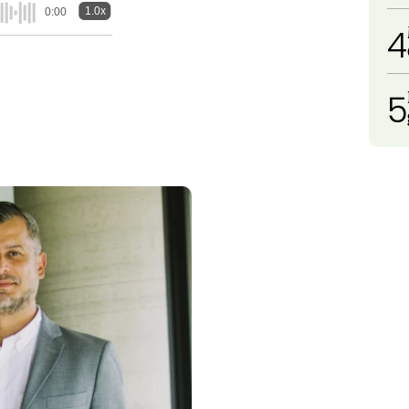
1.0x
0:00
4
5