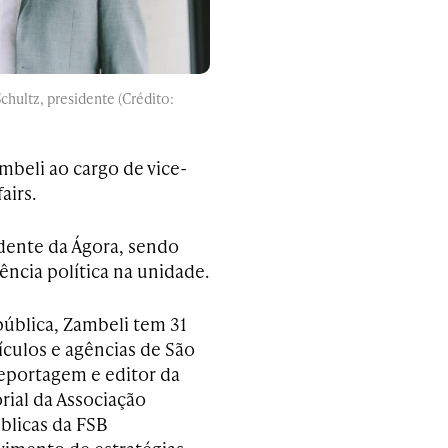
chultz, presidente (Crédito:
mbeli ao cargo de vice-
airs.
idente da Ágora, sendo
ência política na unidade.
ública, Zambeli tem 31
ículos e agências de São
reportagem e editor da
rial da Associação
úblicas da FSB