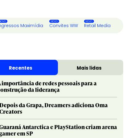
ngressos Maximídia
Convites WW
Retail Media
Recentes
Mais lidas
A importância de redes pessoais para a
construção da liderança
Depois da Grapa, Dreamers adiciona Oma
Creators
Guaraná Antarctica e PlayStation criam arena
gamer em SP