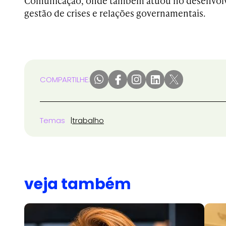
Comunicação, onde também atuou no desenvolvi
gestão de crises e relações governamentais.
COMPARTILHE:
Temas
trabalho
veja também