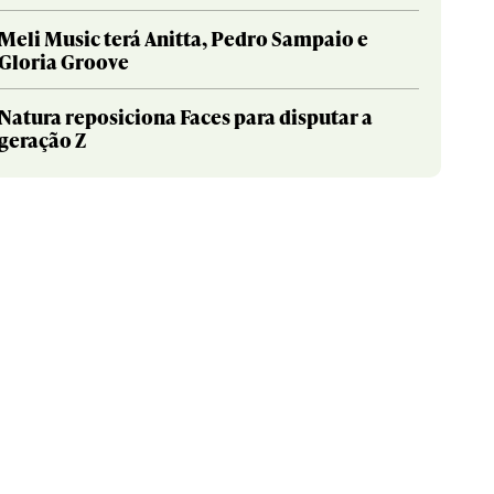
Meli Music terá Anitta, Pedro Sampaio e
Gloria Groove
Natura reposiciona Faces para disputar a
geração Z