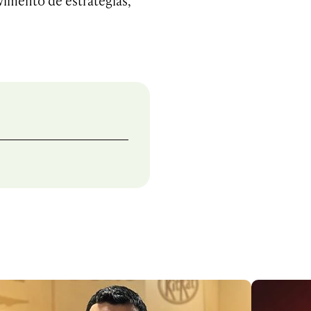
mento de estratégias,