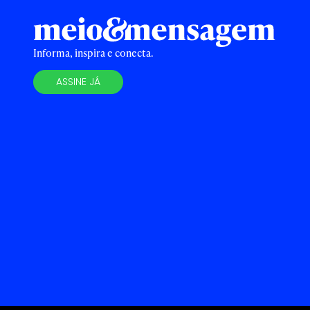
Informa, inspira e conecta.
ASSINE JÁ