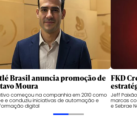
tlé Brasil anuncia promoção de
FKD Cre
tavo Moura
estraté
utivo começou na companhia em 2010 como
Jeff Paixã
ee e conduziu iniciativas de automação e
marcas com
formação digital
e Sebrae N