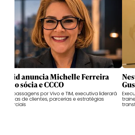
Druid anuncia Michelle Ferreira
Nes
como sócia e CCCO
Gus
Com passagens por Vivo e TIM, executiva liderará
Exec
as áreas de clientes, parcerias e estratégias
train
comerciais
trans