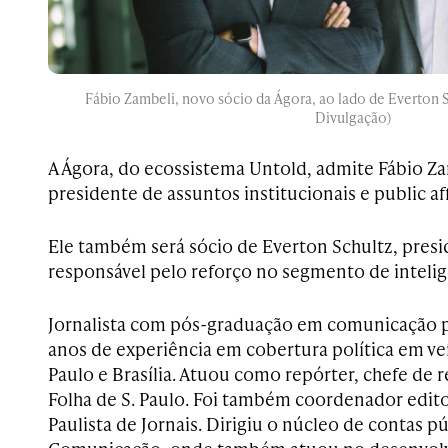
Fábio Zambeli, novo sócio da Ágora, ao lado de Everton S
Divulgação)
A Ágora, do ecossistema Untold, admite Fábio Za
presidente de assuntos institucionais e public aff
Ele também será sócio de Everton Schultz, pres
responsável pelo reforço no segmento de intelig
Jornalista com pós-graduação em comunicação p
anos de experiência em cobertura política em ve
Paulo e Brasília. Atuou como repórter, chefe de 
Folha de S. Paulo. Foi também coordenador edito
Paulista de Jornais. Dirigiu o núcleo de contas p