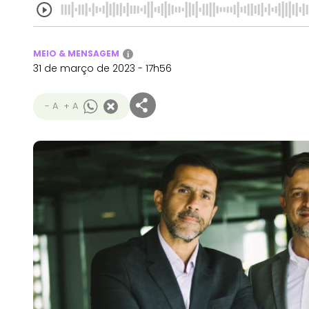
MEIO & MENSAGEM
i
31 de março de 2023 - 17h56
- A
+ A