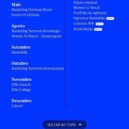
Edição semanal
Maio
Women to Watch
Marketing Network Brasil
Portfólio de Agências
Evento ProXXIma
Ingressos Maximídia
Convites WW
Agosto
Retail Media
Marketing Network Knowledge
Women To Watch - Homenagem
Setembro
Maximídia
Outubro
Marketing Network Internacional
Novembro
Effie Awards
Effie College
Dezembro
Caboré
VOLTAR AO TOPO