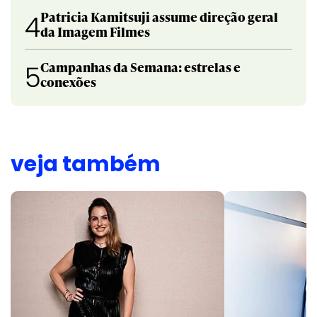
Patricia Kamitsuji assume direção geral
4
da Imagem Filmes
Campanhas da Semana: estrelas e
5
conexões
veja também