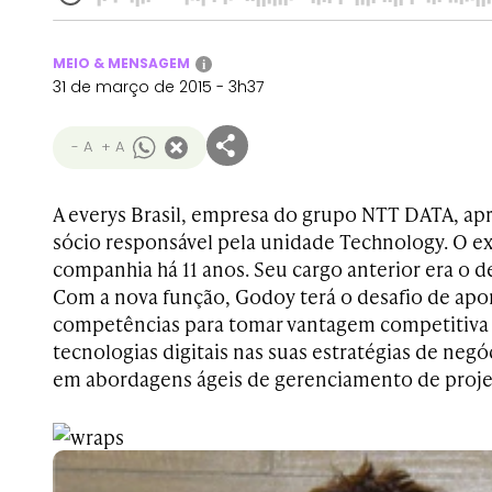
MEIO & MENSAGEM
i
31 de março de 2015 - 3h37
- A
+ A
A everys Brasil, empresa do grupo NTT DATA, ap
sócio responsável pela unidade Technology. O ex
companhia há 11 anos. Seu cargo anterior era o d
Com a nova função, Godoy terá o desafio de apor
competências para tomar vantagem competitiva d
tecnologias digitais nas suas estratégias de ne
em abordagens ágeis de gerenciamento de proje