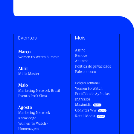
Eventos
Mais
Assine
Março
Renove
Women to Watch Summit
Anuncie
a
Política de privacidade
Abril
Fale conosco
Mídia Master
Edição semanal
Maio
Women to Watch
Marketing Network Brasil
Portfólio de Agências
Evento ProXXIma
Ingressos
Maximídia
Agosto
Convites WW
Marketing Network
Retail Media
Knowledge
Women To Watch -
Homenagem