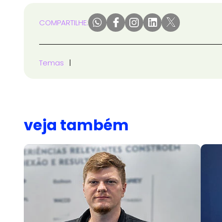
COMPARTILHE:
Temas
veja também