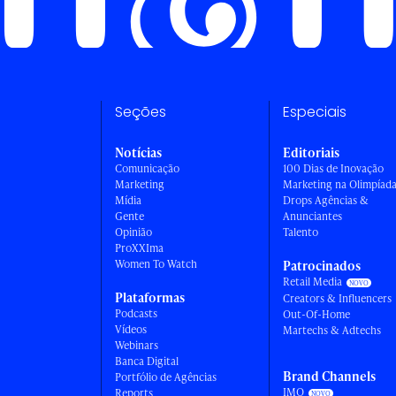
Seções
Especiais
Notícias
Editoriais
Comunicação
100 Dias de Inovação
Marketing
Marketing na Olimpíad
Mídia
Drops Agências &
Gente
Anunciantes
Opinião
Talento
ProXXIma
Women To Watch
Patrocinados
Retail Media
Plataformas
Creators & Influencers
Podcasts
Out-Of-Home
Vídeos
Martechs & Adtechs
Webinars
Banca Digital
Brand Channels
Portfólio de Agências
IMO
Reports