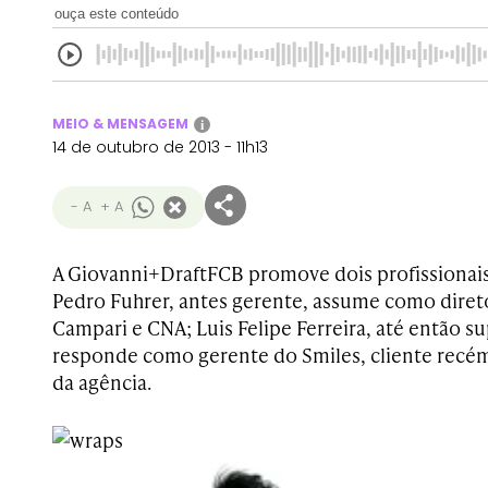
ouça este conteúdo
MEIO & MENSAGEM
i
14 de outubro de 2013 - 11h13
- A
+ A
A Giovanni+DraftFCB promove dois profissionais
Pedro Fuhrer, antes gerente, assume como diret
Campari e CNA; Luis Felipe Ferreira, até então su
responde como gerente do Smiles, cliente recém
da agência.