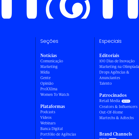
Seções
Especiais
Notícias
Editoriais
Comunicação
100 Dias de Inovação
Marketing
Marketing na Olimpíad
Mídia
Drops Agências &
Gente
Anunciantes
Opinião
Talento
ProXXIma
Women To Watch
Patrocinados
Retail Media
Plataformas
Creators & Influencers
Podcasts
Out-Of-Home
Vídeos
Martechs & Adtechs
Webinars
Banca Digital
Brand Channels
Portfólio de Agências