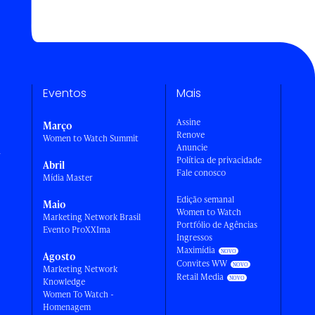
Eventos
Mais
Assine
Março
Renove
Women to Watch Summit
Anuncie
a
Política de privacidade
Abril
Fale conosco
Mídia Master
Edição semanal
Maio
Women to Watch
Marketing Network Brasil
Portfólio de Agências
Evento ProXXIma
Ingressos
Maximídia
Agosto
Convites WW
Marketing Network
Retail Media
Knowledge
Women To Watch -
Homenagem