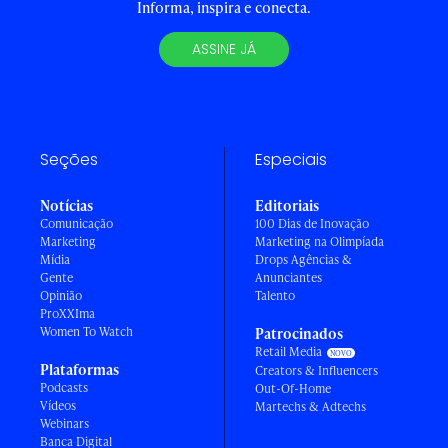
Informa, inspira e conecta.
ASSINE JÁ
Seções
Especiais
Notícias
Editoriais
Comunicação
100 Dias de Inovação
Marketing
Marketing na Olimpíada
Mídia
Drops Agências &
Gente
Anunciantes
Opinião
Talento
ProXXIma
Women To Watch
Patrocinados
Retail Media
Plataformas
Creators & Influencers
Podcasts
Out-Of-Home
Vídeos
Martechs & Adtechs
Webinars
Banca Digital