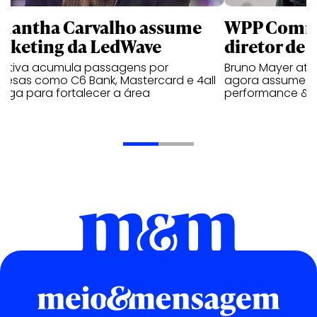
mantha Carvalho assume
WPP Comm
rketing da LedWave
diretor de
cutiva acumula passagens por
Bruno Mayer atu
resas como C6 Bank, Mastercard e 4all
agora assume a 
ega para fortalecer a área
performance & m