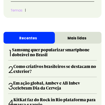
Temas
Recentes
Mais lidas
Samsung quer popularizar smartphone
1
dobrável no Brasil
Como criativos brasileiros se destacam no
2
exterior?
Em ação global, Ambev e AB Inbev
3
celebram Dia da Cerveja
KitKat faz do Rock in Rio plataforma para
4
marca e varejo