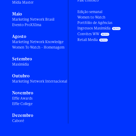
Fale conosco
Mídia Master
Edição semanal
Maio
Women to Watch
Marketing Network Brasil
Portfólio de Agências
Evento ProXXIma
Ingressos Maximídia
Convites WW
Agosto
Retail Media
Marketing Network Knowledge
Women To Watch - Homenagem
Setembro
Maximídia
Outubro
Marketing Network Internacional
Novembro
Effie Awards
Effie College
Dezembro
Caboré