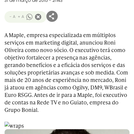
31 de março de 2015 - 2h43
- A
+ A
A Maple, empresa especializada em múltiplos
serviços em marketing digital, anunciou Roni
Oliveira como novo sócio. O executivo terá como
objetivo fortalecer a presença nas agências,
gerando benefícios e a eficácia dos serviços e das
soluções proprietárias avanças e sob medida. Com
mais de 20 anos de experiência no mercado, Roni
já atuou em agências como Ogilvy, DM9, WBrasil e
Euro RSGG. Antes de ir para a Maple, foi executivo
de contas na Rede TV e no Guiato, empresa do
Grupo Bonial.