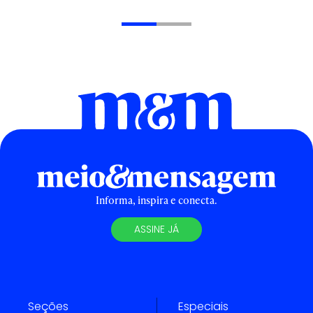
Informa, inspira e conecta.
ASSINE JÁ
Seções
Especiais