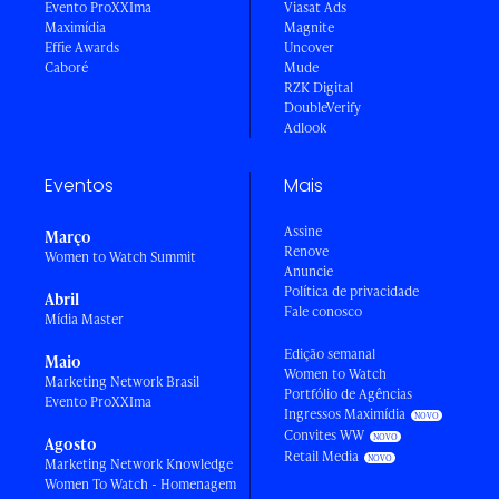
Evento ProXXIma
Viasat Ads
Maximídia
Magnite
Effie Awards
Uncover
Caboré
Mude
RZK Digital
DoubleVerify
Adlook
Eventos
Mais
Assine
Março
Renove
Women to Watch Summit
Anuncie
Política de privacidade
Abril
Fale conosco
Mídia Master
Edição semanal
Maio
Women to Watch
Marketing Network Brasil
Portfólio de Agências
Evento ProXXIma
Ingressos Maximídia
Convites WW
Agosto
Retail Media
Marketing Network Knowledge
Women To Watch - Homenagem