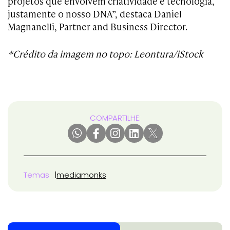
projetos que envolvem criatividade e tecnologia,
justamente o nosso DNA”, destaca Daniel
Magnanelli, Partner and Business Director.
*Crédito da imagem no topo: Leontura/iStock
COMPARTILHE:
Temas
mediamonks