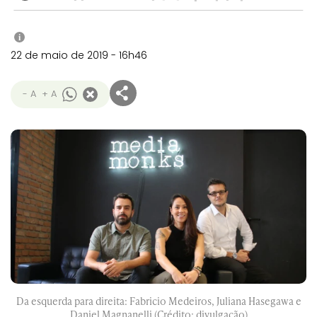
i
22 de maio de 2019 - 16h46
- A
+ A
Da esquerda para direita: Fabricio Medeiros, Juliana Hasegawa e
Daniel Magnanelli (Crédito: divulgação)