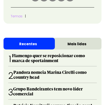
Temas
Recentes
Mais lidas
Flamengo quer se reposicionar como
1
marca de sportainment
Pandora nomeia Marina Cirelli como
2
country head
Grupo Bandeirantes tem novo líder
3
comercial