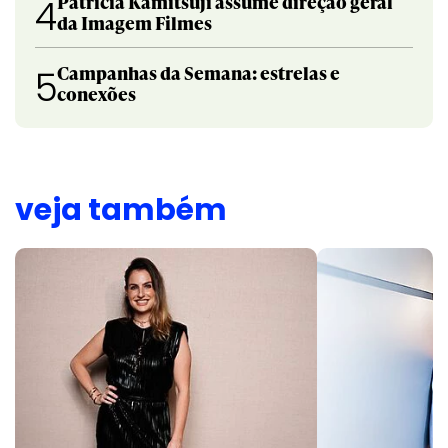
Patricia Kamitsuji assume direção geral
4
da Imagem Filmes
Campanhas da Semana: estrelas e
5
conexões
veja também