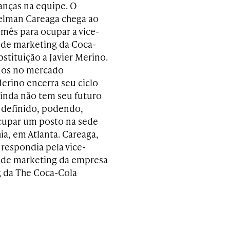
nças na equipe. O
elman Careaga chega ao
 mês para ocupar a vice-
 de marketing da Coca-
stituição a Javier Merino.
nos no mercado
Merino encerra seu ciclo
ainda não tem seu futuro
l definido, podendo,
ocupar um posto na sede
a, em Atlanta. Careaga,
 respondia pela vice-
 de marketing da empresa
g da The Coca-Cola