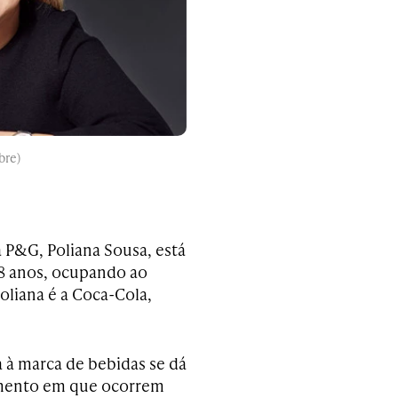
bre)
 P&G, Poliana Sousa, está
18 anos, ocupando ao
oliana é a Coca-Cola,
 à marca de bebidas se dá
ento em que ocorrem