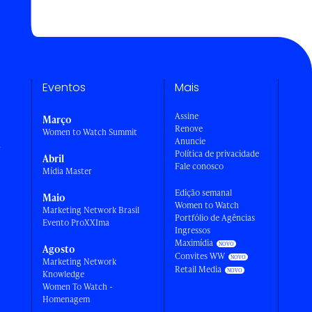
Eventos
Mais
Assine
Março
Renove
Women to Watch Summit
Anuncie
a
Política de privacidade
Abril
Fale conosco
Mídia Master
Edição semanal
Maio
Women to Watch
Marketing Network Brasil
Portfólio de Agências
Evento ProXXIma
Ingressos
Maximídia
Agosto
Convites WW
Marketing Network
Retail Media
Knowledge
Women To Watch -
Homenagem