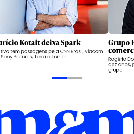
rício Kotait deixa Spark
Grupo B
comerc
tivo tem passagens pela CNN Brasil, Viacom
, Sony Pictures, Terra e Turner
Rogério Do
dez anos, 
grupo