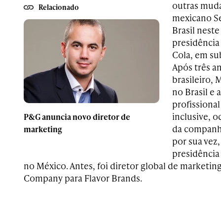
outras muda
Relacionado
mexicano S
Brasil neste
presidência
Cola, em sub
Após três a
brasileiro, 
no Brasil e 
profissiona
inclusive, 
P&G anuncia novo diretor de
da companhi
marketing
por sua vez,
presidência
no México. Antes, foi diretor global de marketin
Company para Flavor Brands.