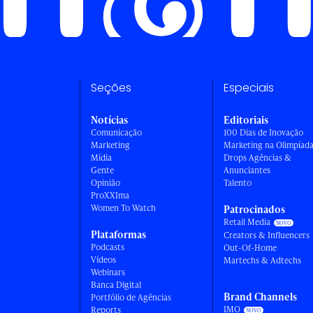
Seções
Especiais
Notícias
Editoriais
Comunicação
100 Dias de Inovação
Marketing
Marketing na Olimpíad
Mídia
Drops Agências &
Gente
Anunciantes
Opinião
Talento
ProXXIma
Women To Watch
Patrocinados
Retail Media
Plataformas
Creators & Influencers
Podcasts
Out-Of-Home
Vídeos
Martechs & Adtechs
Webinars
Banca Digital
Brand Channels
Portfólio de Agências
IMO
Reports