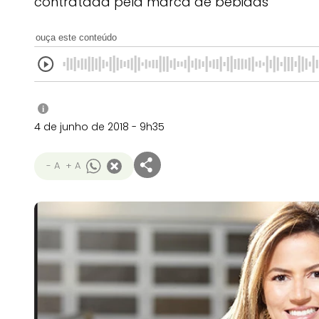
contratada pela marca de bebidas
ouça este conteúdo
i
4 de junho de 2018 - 9h35
- A
+ A