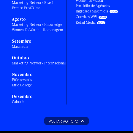
Women to Watch
Marketing Network Brasil
Portfólio de Agências
Evento ProXXIma
Ingressos Maximídia
Convites WW
Agosto
Retail Media
Marketing Network Knowledge
Women To Watch - Homenagem
Setembro
Maximídia
Outubro
Marketing Network Internacional
Novembro
Effie Awards
Effie College
Dezembro
Caboré
VOLTAR AO TOPO