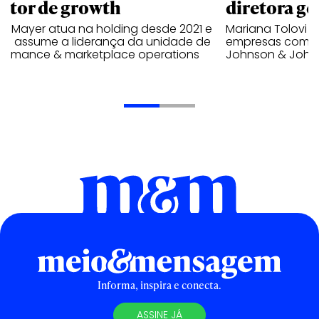
retor de growth
diretora ge
no Mayer atua na holding desde 2021 e
Mariana Tolovi 
ra assume a liderança da unidade de
empresas como A
formance & marketplace operations
Johnson & John
Informa, inspira e conecta.
ASSINE JÁ