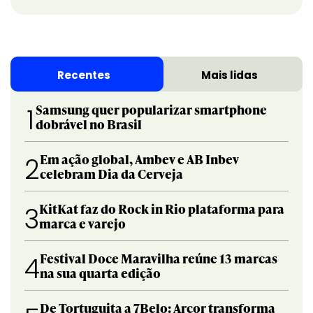
Recentes
Mais lidas
Samsung quer popularizar smartphone
1
dobrável no Brasil
Em ação global, Ambev e AB Inbev
2
celebram Dia da Cerveja
KitKat faz do Rock in Rio plataforma para
3
marca e varejo
Festival Doce Maravilha reúne 13 marcas
4
na sua quarta edição
De Tortuguita a 7Belo: Arcor transforma