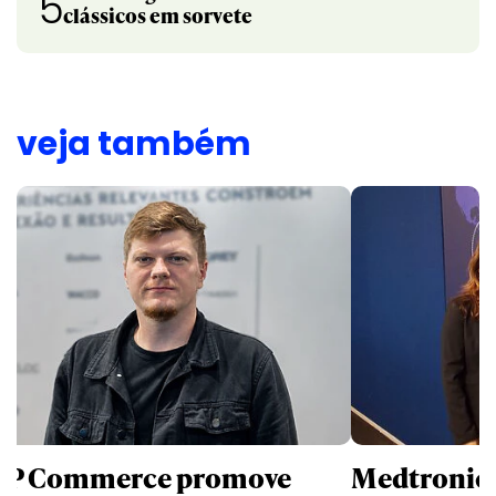
5
clássicos em sorvete
veja também
P Commerce promove
Medtronic 