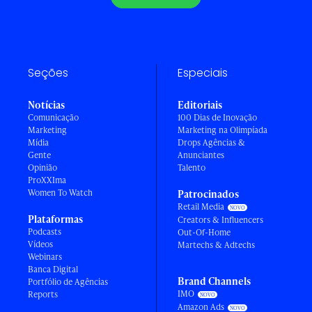
Seções
Especiais
Notícias
Editoriais
Comunicação
100 Dias de Inovação
Marketing
Marketing na Olimpíada
Mídia
Drops Agências &
Gente
Anunciantes
Opinião
Talento
ProXXIma
Women To Watch
Patrocinados
Retail Media
Plataformas
Creators & Influencers
Podcasts
Out-Of-Home
Vídeos
Martechs & Adtechs
Webinars
Banca Digital
Brand Channels
Portfólio de Agências
IMO
Reports
Amazon Ads