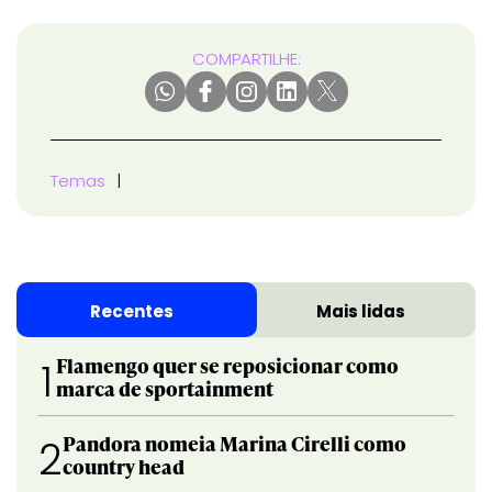
COMPARTILHE:
Temas
Recentes
Mais lidas
Flamengo quer se reposicionar como
1
marca de sportainment
Pandora nomeia Marina Cirelli como
2
country head