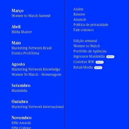
Assine
Março
Renove
Women to Watch Summit
Anuncie
Política de privacidade
Abril
Fale conosco
Mídia Master
Edição semanal
Maio
Women to Watch
Marketing Network Brasil
Portfólio de Agências
Evento ProXXIma
Ingressos Maximídia
Convites WW
Agosto
Retail Media
Marketing Network Knowledge
Women To Watch - Homenagem
Setembro
Maximídia
Outubro
Marketing Network Internacional
Novembro
Effie Awards
Effie College