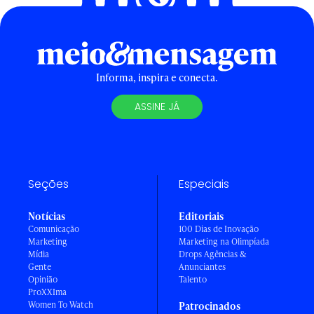
Informa, inspira e conecta.
ASSINE JÁ
Seções
Especiais
Notícias
Editoriais
Comunicação
100 Dias de Inovação
Marketing
Marketing na Olimpíada
Mídia
Drops Agências &
Gente
Anunciantes
Opinião
Talento
ProXXIma
Women To Watch
Patrocinados