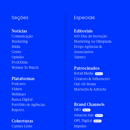
Seções
Especiais
Notícias
Editoriais
Comunicação
100 Dias de Inovação
Marketing
Marketing na Olimpíada
Mídia
Drops Agências &
Gente
Anunciantes
Opinião
Talento
ProXXIma
Women To Watch
Patrocinados
Retail Media
Plataformas
Creators & Influencers
Podcasts
Out-Of-Home
Vídeos
Martechs & Adtechs
Webinars
Banca Digital
Brand Channels
Portfólio de Agências
IMO
Reports
Amazon Ads
Coberturas
OPL Digital
Cannes Lions
Impulso