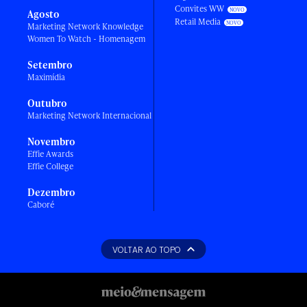
Convites WW
Agosto
Retail Media
Marketing Network Knowledge
Women To Watch - Homenagem
Setembro
Maximídia
Outubro
Marketing Network Internacional
Novembro
Effie Awards
Effie College
Dezembro
Caboré
VOLTAR AO TOPO