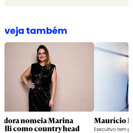
veja também
ndora nomeia Marina
Maurício K
relli como country head
Executivo tem pa