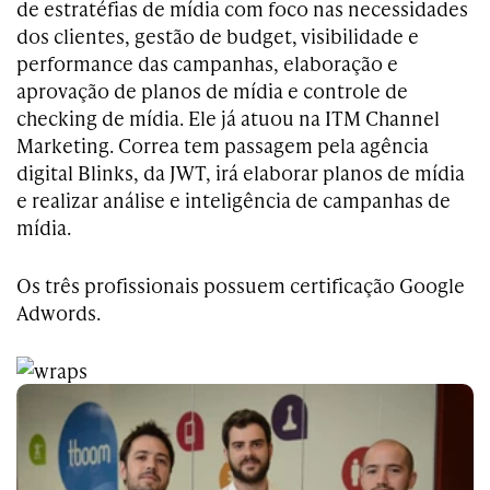
de estratéfias de mídia com foco nas necessidades
dos clientes, gestão de budget, visibilidade e
performance das campanhas, elaboração e
aprovação de planos de mídia e controle de
checking de mídia. Ele já atuou na ITM Channel
Marketing. Correa tem passagem pela agência
digital Blinks, da JWT, irá elaborar planos de mídia
e realizar análise e inteligência de campanhas de
mídia.
Os três profissionais possuem certificação Google
Adwords.