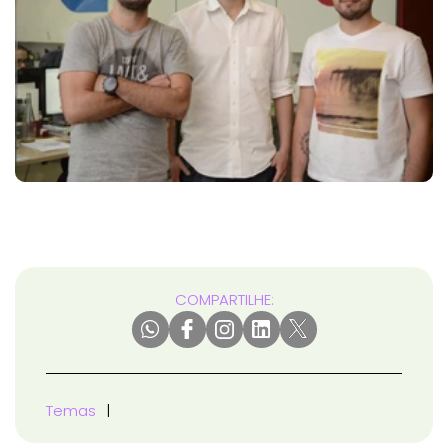
COMPARTILHE:
Temas