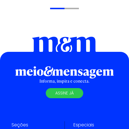
Informa, inspira e conecta.
ASSINE JÁ
Seções
Especiais