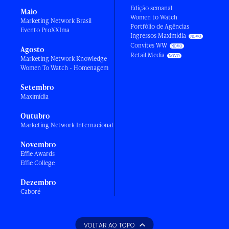
Edição semanal
Maio
Women to Watch
Marketing Network Brasil
Portfólio de Agências
Evento ProXXIma
Ingressos Maximídia
Convites WW
Agosto
Retail Media
Marketing Network Knowledge
Women To Watch - Homenagem
Setembro
Maximídia
Outubro
Marketing Network Internacional
Novembro
Effie Awards
Effie College
Dezembro
Caboré
VOLTAR AO TOPO