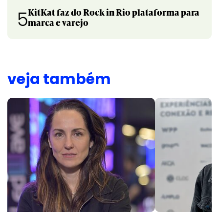
KitKat faz do Rock in Rio plataforma para
5
marca e varejo
veja também