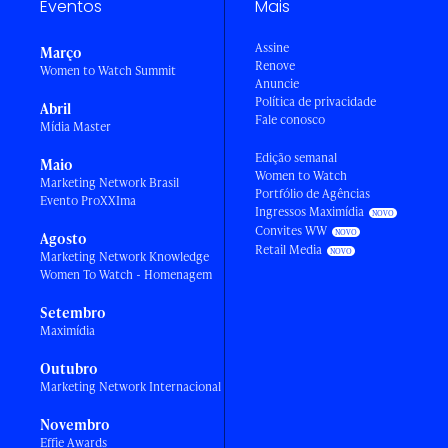
Eventos
Mais
Assine
Março
Renove
Women to Watch Summit
Anuncie
Política de privacidade
Abril
Fale conosco
Mídia Master
Edição semanal
Maio
Women to Watch
Marketing Network Brasil
Portfólio de Agências
Evento ProXXIma
Ingressos Maximídia
Convites WW
Agosto
Retail Media
Marketing Network Knowledge
Women To Watch - Homenagem
Setembro
Maximídia
Outubro
Marketing Network Internacional
Novembro
Effie Awards