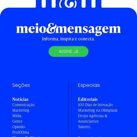
Informa, inspira e conecta.
ASSINE JÁ
Seções
Especiais
Notícias
Editoriais
Comunicação
100 Dias de Inovação
Marketing
Marketing na Olimpíada
Mídia
Drops Agências &
Gente
Anunciantes
Opinião
Talento
ProXXIma