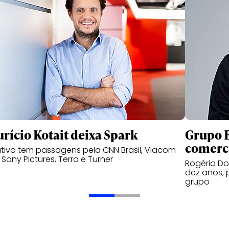
rício Kotait deixa Spark
Grupo B
comerc
tivo tem passagens pela CNN Brasil, Viacom
, Sony Pictures, Terra e Turner
Rogério Do
dez anos, 
grupo