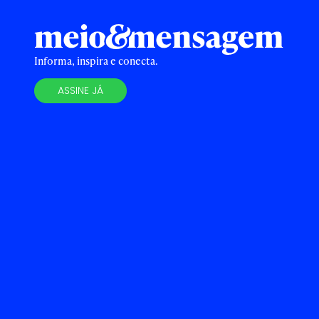
Informa, inspira e conecta.
ASSINE JÁ