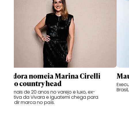
Pandora nomeia Marina Cirelli
Mau
como country head
Execu
Brasil
Com mais de 20 anos no varejo e luxo, ex-
executiva da Vivara e Iguatemi chega para
expandir marca no país.