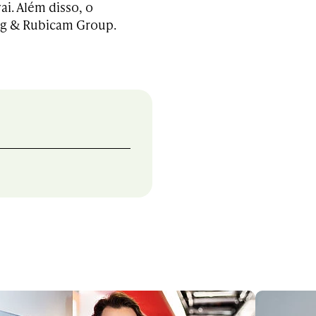
i. Além disso, o
ng & Rubicam Group.