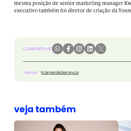
mesma posição de senior marketing manager Kwa
executivo também foi diretor de criação da You
COMPARTILHE:
Temas
carreira
liderança
veja também