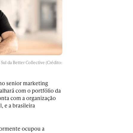
ul da Better Collective (Crédito:
mo senior marketing
alhará com o portfólio da
conta com a organização
 e a brasileira
riormente ocupou a