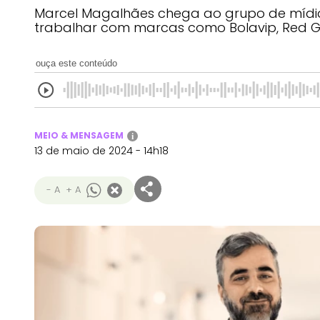
Marcel Magalhães chega ao grupo de mídia 
trabalhar com marcas como Bolavip, Red G
ouça este conteúdo
MEIO & MENSAGEM
i
13 de maio de 2024 - 14h18
- A
+ A