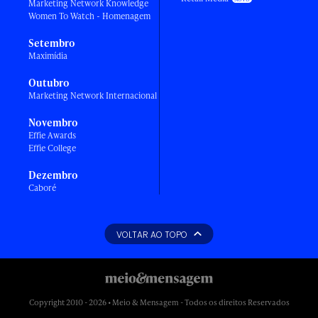
Marketing Network Knowledge
Women To Watch - Homenagem
Setembro
Maximídia
Outubro
Marketing Network Internacional
Novembro
Effie Awards
Effie College
Dezembro
Caboré
VOLTAR AO TOPO
Copyright 2010 - 2026 • Meio & Mensagem - Todos os direitos Reservados