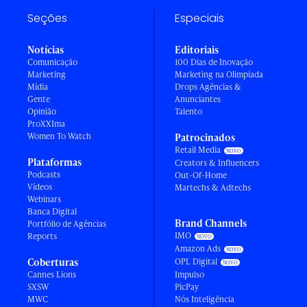
Seções
Especiais
Notícias
Editoriais
Comunicação
100 Dias de Inovação
Marketing
Marketing na Olimpíada
Mídia
Drops Agências &
Gente
Anunciantes
Opinião
Talento
ProXXIma
Women To Watch
Patrocinados
Retail Media
Plataformas
Creators & Influencers
Podcasts
Out-Of-Home
Vídeos
Martechs & Adtechs
Webinars
Banca Digital
Brand Channels
Portfólio de Agências
IMO
Reports
Amazon Ads
Coberturas
OPL Digital
Cannes Lions
Impulso
SXSW
PicPay
MWC
Nós Inteligência