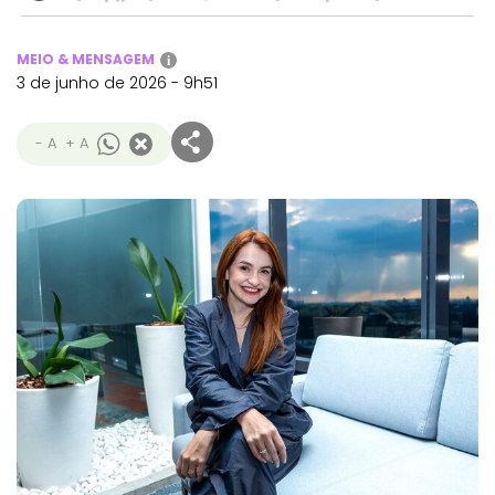
MEIO & MENSAGEM
i
3 de junho de 2026 - 9h51
- A
+ A