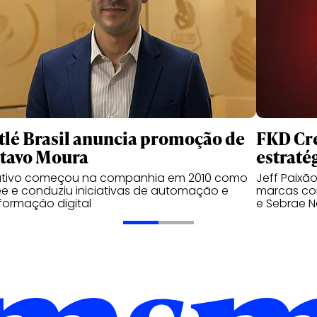
tlé Brasil anuncia promoção de
FKD Cre
tavo Moura
estraté
utivo começou na companhia em 2010 como
Jeff Paixã
ee e conduziu iniciativas de automação e
marcas com
formação digital
e Sebrae N