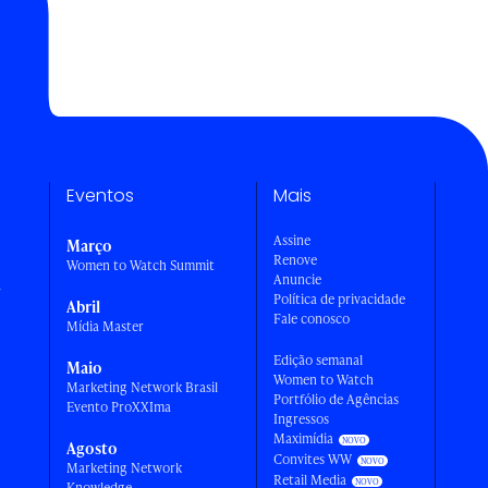
Eventos
Mais
Assine
Março
Renove
Women to Watch Summit
Anuncie
a
Política de privacidade
Abril
Fale conosco
Mídia Master
Edição semanal
Maio
Women to Watch
Marketing Network Brasil
Portfólio de Agências
Evento ProXXIma
Ingressos
Maximídia
Agosto
Convites WW
Marketing Network
Retail Media
Knowledge