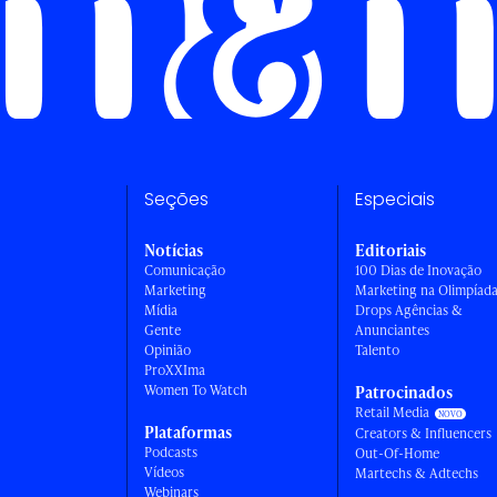
Seções
Especiais
Notícias
Editoriais
Comunicação
100 Dias de Inovação
Marketing
Marketing na Olimpíad
Mídia
Drops Agências &
Gente
Anunciantes
Opinião
Talento
ProXXIma
Women To Watch
Patrocinados
Retail Media
Plataformas
Creators & Influencers
Podcasts
Out-Of-Home
Vídeos
Martechs & Adtechs
Webinars