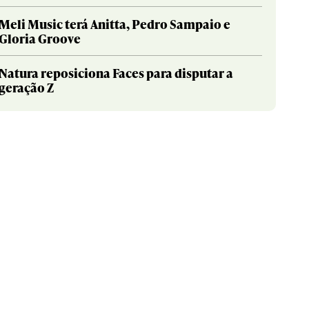
Meli Music terá Anitta, Pedro Sampaio e
Gloria Groove
Natura reposiciona Faces para disputar a
geração Z