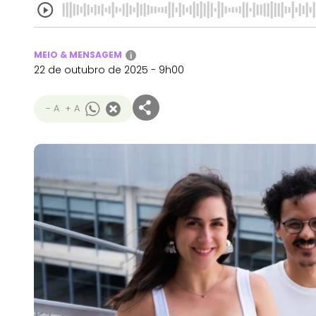
MEIO & MENSAGEM
i
22 de outubro de 2025 - 9h00
- A
+ A