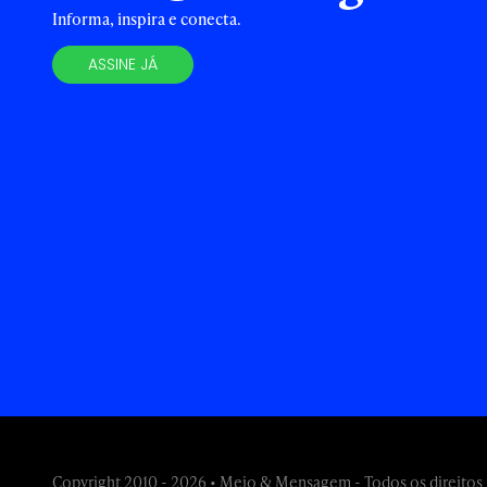
Informa, inspira e conecta.
ASSINE JÁ
Copyright 2010 - 2026 • Meio & Mensagem - Todos os direitos