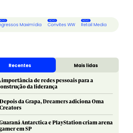
ngressos Maximídia
Convites WW
Retail Media
Recentes
Mais lidas
A importância de redes pessoais para a
construção da liderança
Depois da Grapa, Dreamers adiciona Oma
Creators
Guaraná Antarctica e PlayStation criam arena
gamer em SP