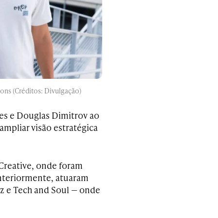
ions (Créditos: Divulgação)
es e Douglas Dimitrov ao
ampliar visão estratégica
 Creative, onde foram
nteriormente, atuaram
z e Tech and Soul — onde