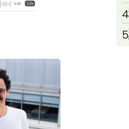
1.0x
0:00
4
5