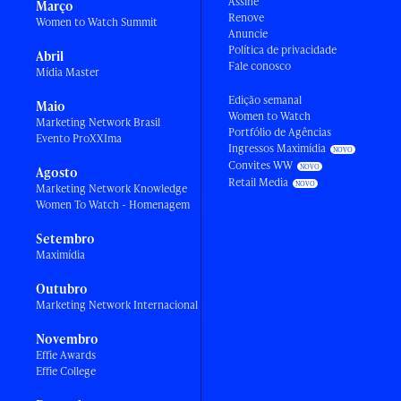
Assine
Março
Renove
Women to Watch Summit
Anuncie
Política de privacidade
Abril
Fale conosco
Mídia Master
Edição semanal
Maio
Women to Watch
Marketing Network Brasil
Portfólio de Agências
Evento ProXXIma
Ingressos Maximídia
Convites WW
Agosto
Retail Media
Marketing Network Knowledge
Women To Watch - Homenagem
Setembro
Maximídia
Outubro
Marketing Network Internacional
Novembro
Effie Awards
Effie College