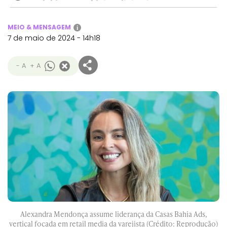
MEIO & MENSAGEM
i
7 de maio de 2024 - 14h18
- A
+ A
Alexandra Mendonça assume liderança da Casas Bahia Ads,
vertical focada em retail media da varejista (Crédito: Reprodução)