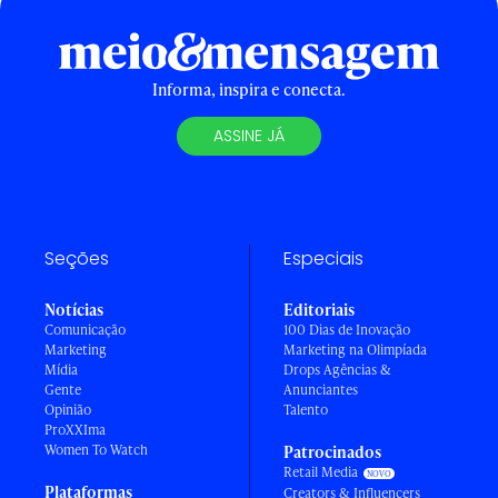
Informa, inspira e conecta.
ASSINE JÁ
Seções
Especiais
Notícias
Editoriais
Comunicação
100 Dias de Inovação
Marketing
Marketing na Olimpíada
Mídia
Drops Agências &
Gente
Anunciantes
Opinião
Talento
ProXXIma
Women To Watch
Patrocinados
Retail Media
Plataformas
Creators & Influencers