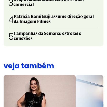
3
comercial
Patricia Kamitsuji assume direção geral
4
da Imagem Filmes
Campanhas da Semana: estrelas e
5
conexões
veja também