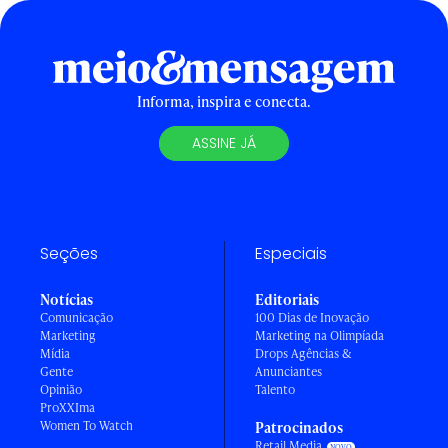
Informa, inspira e conecta.
ASSINE JÁ
Seções
Especiais
Notícias
Editoriais
Comunicação
100 Dias de Inovação
Marketing
Marketing na Olimpíada
Mídia
Drops Agências &
Gente
Anunciantes
Opinião
Talento
ProXXIma
Women To Watch
Patrocinados
Retail Media