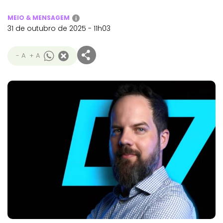
MEIO & MENSAGEM
i
31 de outubro de 2025 - 11h03
- A
+ A