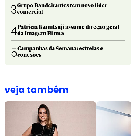
Grupo Bandeirantes tem novo líder
3
comercial
Patricia Kamitsuji assume direção geral
4
da Imagem Filmes
Campanhas da Semana: estrelas e
5
conexões
veja também