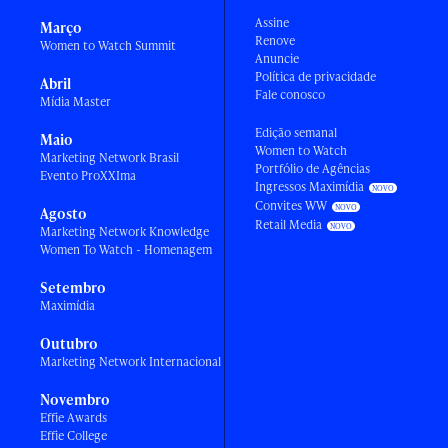
Assine
Março
Renove
Women to Watch Summit
Anuncie
Política de privacidade
Abril
Fale conosco
Mídia Master
Edição semanal
Maio
Women to Watch
Marketing Network Brasil
Portfólio de Agências
Evento ProXXIma
Ingressos Maximídia
Convites WW
Agosto
Retail Media
Marketing Network Knowledge
Women To Watch - Homenagem
Setembro
Maximídia
Outubro
Marketing Network Internacional
Novembro
Effie Awards
Effie College