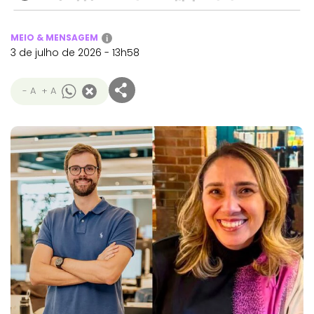
MEIO & MENSAGEM
i
3 de julho de 2026 - 13h58
- A
+ A