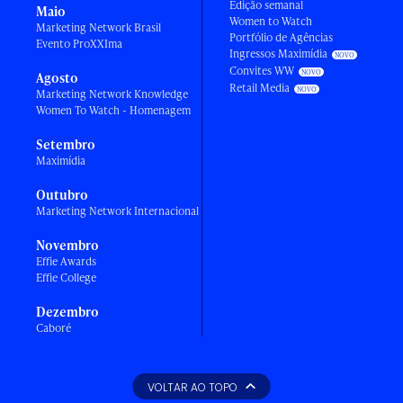
Edição semanal
Maio
Women to Watch
Marketing Network Brasil
Portfólio de Agências
Evento ProXXIma
Ingressos Maximídia
Convites WW
Agosto
Retail Media
Marketing Network Knowledge
Women To Watch - Homenagem
Setembro
Maximídia
Outubro
Marketing Network Internacional
Novembro
Effie Awards
Effie College
Dezembro
Caboré
VOLTAR AO TOPO